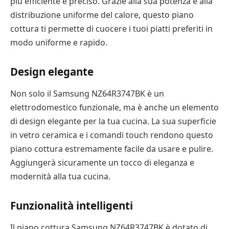
più efficiente e preciso. Grazie alla sua potenza e alla
distribuzione uniforme del calore, questo piano
cottura ti permette di cuocere i tuoi piatti preferiti in
modo uniforme e rapido.
Design elegante
Non solo il Samsung NZ64R3747BK è un
elettrodomestico funzionale, ma è anche un elemento
di design elegante per la tua cucina. La sua superficie
in vetro ceramica e i comandi touch rendono questo
piano cottura estremamente facile da usare e pulire.
Aggiungerà sicuramente un tocco di eleganza e
modernità alla tua cucina.
Funzionalità intelligenti
Il piano cottura Samsung NZ64R3747BK è dotato di