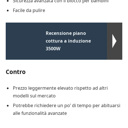
Sicurezza avanzata con il blocco per bambini
Facile da pulire
Recensione piano
cottura a induzione
3500W
Contro
Prezzo leggermente elevato rispetto ad altri
modelli sul mercato
Potrebbe richiedere un po’ di tempo per abituarsi
alle funzionalità avanzate