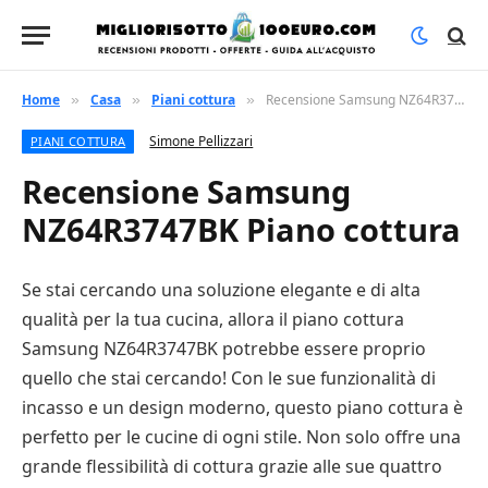
Home
Casa
Piani cottura
Recensione Samsung NZ64R3747BK Piano cottura
»
»
»
Simone Pellizzari
PIANI COTTURA
Recensione Samsung
NZ64R3747BK Piano cottura
Se stai cercando una soluzione elegante e di alta
qualità per la tua cucina, allora il piano cottura
Samsung NZ64R3747BK potrebbe essere proprio
quello che stai cercando! Con le sue funzionalità di
incasso e un design moderno, questo piano cottura è
perfetto per le cucine di ogni stile. Non solo offre una
grande flessibilità di cottura grazie alle sue quattro