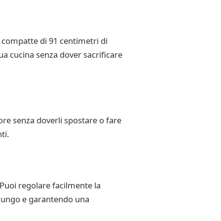
i compatte di 91 centimetri di
tua cucina senza dover sacrificare
tore senza doverli spostare o fare
ti.
 Puoi regolare facilmente la
a lungo e garantendo una