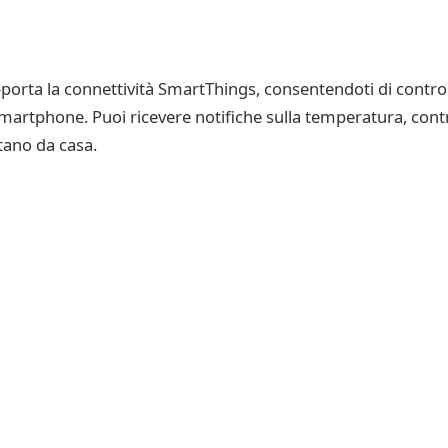
rta la connettività SmartThings, consentendoti di controlla
artphone. Puoi ricevere notifiche sulla temperatura, control
tano da casa.