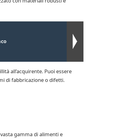
zzato con materiali robusti e
nco
lità all’acquirente. Puoi essere
i di fabbricazione o difetti.
a vasta gamma di alimenti e