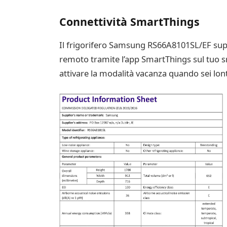
Connettività SmartThings
Il frigorifero Samsung RS66A8101SL/EF suppo
remoto tramite l’app SmartThings sul tuo sm
attivare la modalità vacanza quando sei lon