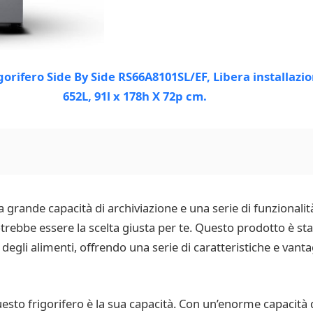
a grande capacità di archiviazione e una serie di funzionali
rebbe essere la scelta giusta per te. Questo prodotto è st
degli alimenti, offrendo una serie di caratteristiche e van
sto frigorifero è la sua capacità. Con un’enorme capacità di 