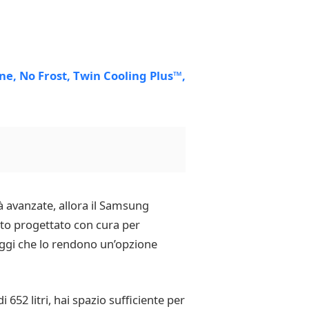
tà avanzate, allora il Samsung
ato progettato con cura per
taggi che lo rendono un’opzione
652 litri, hai spazio sufficiente per