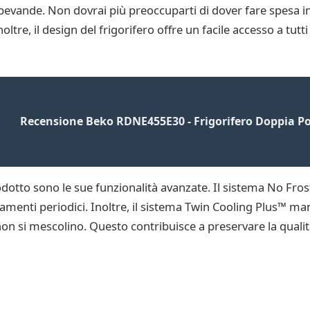
evande. Non dovrai più preoccuparti di dover fare spesa i
re, il design del frigorifero offre un facile accesso a tutti 
Recensione Beko RDNE455E30 - Frigorifero Doppia Po
otto sono le sue funzionalità avanzate. Il sistema No Frost 
amenti periodici. Inoltre, il sistema Twin Cooling Plus™ mant
non si mescolino. Questo contribuisce a preservare la qualit