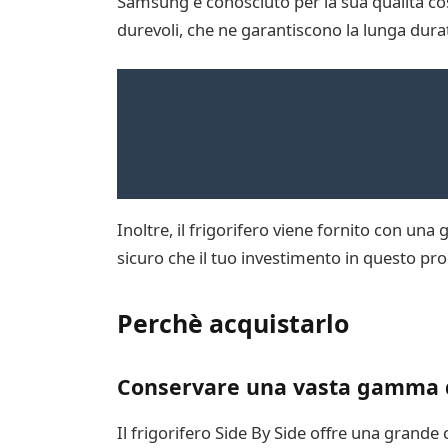
Samsung è conosciuto per la sua qualità costr
durevoli, che ne garantiscono la lunga dura
Inoltre, il frigorifero viene fornito con una
sicuro che il tuo investimento in questo pro
Perchè acquistarlo
Conservare una vasta gamma d
Il frigorifero Side By Side offre una grande