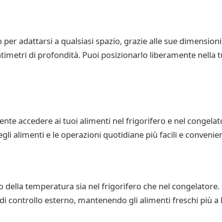
 per adattarsi a qualsiasi spazio, grazie alle sue dimension
ntimetri di profondità. Puoi posizionarlo liberamente nella 
ente accedere ai tuoi alimenti nel frigorifero e nel congela
li alimenti e le operazioni quotidiane più facili e convenien
o della temperatura sia nel frigorifero che nel congelatore.
di controllo esterno, mantenendo gli alimenti freschi più 