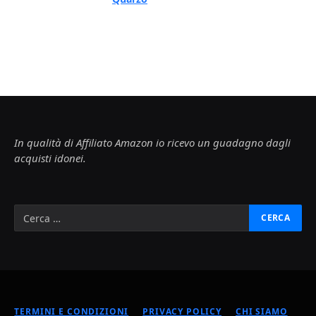
In qualità di Affiliato Amazon io ricevo un guadagno dagli
acquisti idonei.
TERMINI E CONDIZIONI
PRIVACY POLICY
CHI SIAMO