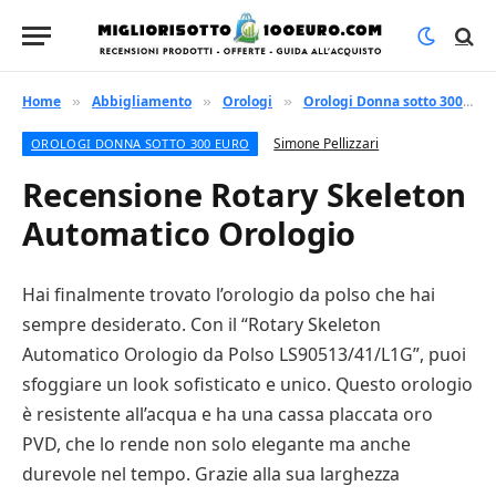
Home
Abbigliamento
Orologi
Orologi Donna sotto 300 euro
»
»
»
Simone Pellizzari
OROLOGI DONNA SOTTO 300 EURO
Recensione Rotary Skeleton
Automatico Orologio
Hai finalmente trovato l’orologio da polso che hai
sempre desiderato. Con il “Rotary Skeleton
Automatico Orologio da Polso LS90513/41/L1G”, puoi
sfoggiare un look sofisticato e unico. Questo orologio
è resistente all’acqua e ha una cassa placcata oro
PVD, che lo rende non solo elegante ma anche
durevole nel tempo. Grazie alla sua larghezza