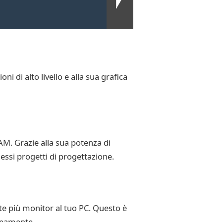
i di alto livello e alla sua grafica
M. Grazie alla sua potenza di
essi progetti di progettazione.
te più monitor al tuo PC. Questo è
aneamente.