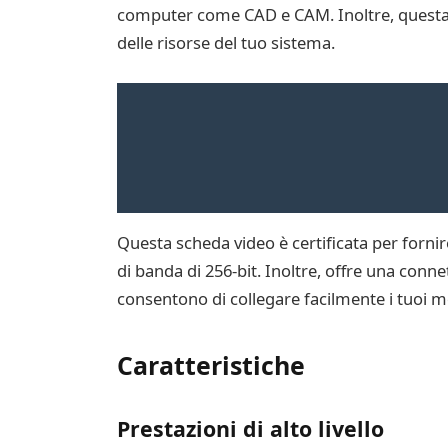
computer come CAD e CAM. Inoltre, questa sc
delle risorse del tuo sistema.
Questa scheda video è certificata per forni
di banda di 256-bit. Inoltre, offre una conn
consentono di collegare facilmente i tuoi mo
Caratteristiche
Prestazioni di alto livello