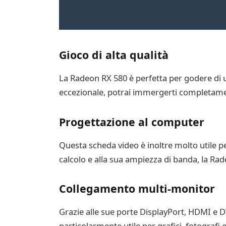
Gioco di alta qualità
La Radeon RX 580 è perfetta per godere di un’e
eccezionale, potrai immergerti completamen
Progettazione al computer
Questa scheda video è inoltre molto utile 
calcolo e alla sua ampiezza di banda, la Ra
Collegamento multi-monitor
Grazie alle sue porte DisplayPort, HDMI e D
particolarmente utile per grafici, fotogra