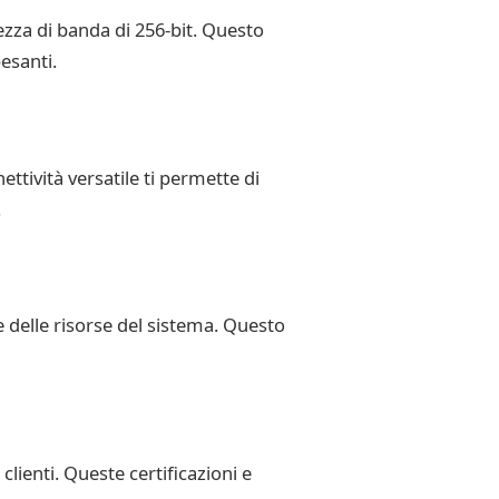
zza di banda di 256-bit. Questo
pesanti.
tività versatile ti permette di
.
 delle risorse del sistema. Questo
clienti. Queste certificazioni e