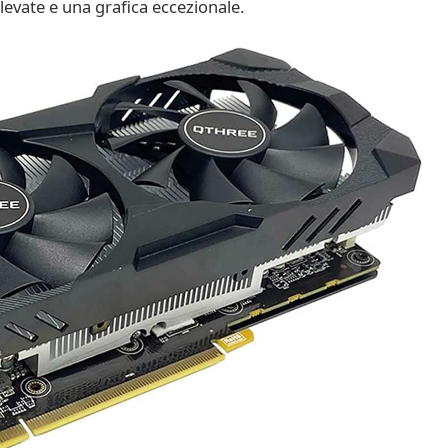
elevate e una grafica eccezionale.