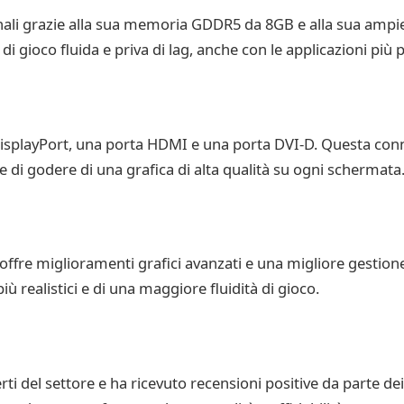
nali grazie alla sua memoria GDDR5 da 8GB e alla sua ampie
di gioco fluida e priva di lag, anche con le applicazioni più 
isplayPort, una porta HDMI e una porta DVI-D. Questa connet
e di godere di una grafica di alta qualità su ogni schermata
ffre miglioramenti grafici avanzati e una migliore gestione
più realistici e di una maggiore fluidità di gioco.
ti del settore e ha ricevuto recensioni positive da parte dei 