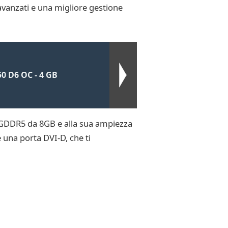
avanzati e una migliore gestione
0 D6 OC - 4 GB
a GDDR5 da 8GB e alla sua ampiezza
e una porta DVI-D, che ti