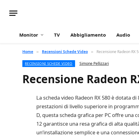
Monitor
TV
Abbigliamento
Audio
Home
Recensioni Schede Video
Recensione Radeon RX 5
»
»
Simone Pellizzari
RECENSIONI SCHEDE VIDEO
Recensione Radeon R
La scheda video Radeon RX 580 è dotata di 
prestazioni di livello superiore in progra
D, questa scheda grafica per PC offre una c
12 garantisce una resa grafica di alta quali
un’installazione semplice e una connessione 