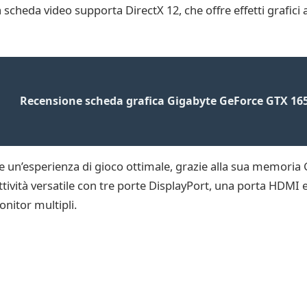
heda video supporta DirectX 12, che offre effetti grafici 
Recensione scheda grafica Gigabyte GeForce GTX 165
re un’esperienza di gioco ottimale, grazie alla sua memori
ettività versatile con tre porte DisplayPort, una porta HDMI 
nitor multipli.