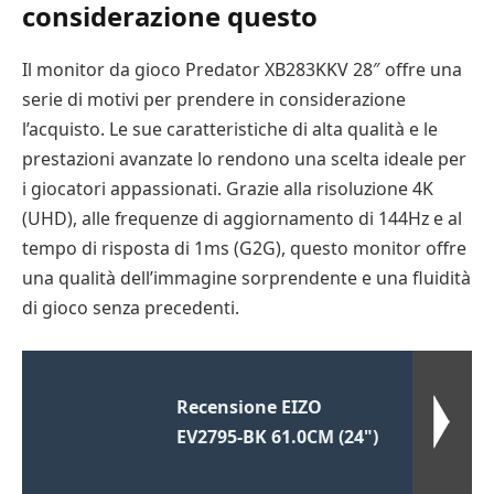
considerazione questo
Il monitor da gioco Predator XB283KKV 28″ offre una
serie di motivi per prendere in considerazione
l’acquisto. Le sue caratteristiche di alta qualità e le
prestazioni avanzate lo rendono una scelta ideale per
i giocatori appassionati. Grazie alla risoluzione 4K
(UHD), alle frequenze di aggiornamento di 144Hz e al
tempo di risposta di 1ms (G2G), questo monitor offre
una qualità dell’immagine sorprendente e una fluidità
di gioco senza precedenti.
Recensione EIZO
EV2795-BK 61.0CM (24")