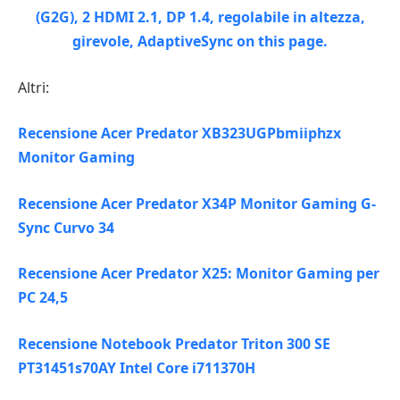
Altri:
Recensione Acer Predator XB323UGPbmiiphzx
Monitor Gaming
Recensione Acer Predator X34P Monitor Gaming G-
Sync Curvo 34
Recensione Acer Predator X25: Monitor Gaming per
PC 24,5
Recensione Notebook Predator Triton 300 SE
PT31451s70AY Intel Core i711370H