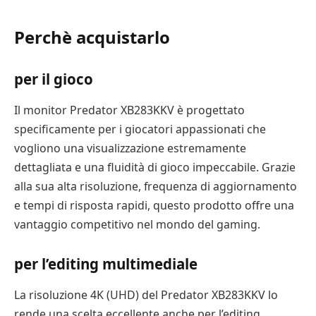
Perchè acquistarlo
per il gioco
Il monitor Predator XB283KKV è progettato
specificamente per i giocatori appassionati che
vogliono una visualizzazione estremamente
dettagliata e una fluidità di gioco impeccabile. Grazie
alla sua alta risoluzione, frequenza di aggiornamento
e tempi di risposta rapidi, questo prodotto offre una
vantaggio competitivo nel mondo del gaming.
per l’editing multimediale
La risoluzione 4K (UHD) del Predator XB283KKV lo
rende una scelta eccellente anche per l’editing