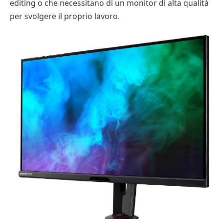
editing o che necessitano di un monitor di alta qualità
per svolgere il proprio lavoro.