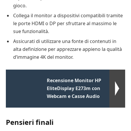
gioco.
Collega il monitor a dispositivi compatibili tramite
le porte HDMI o DP per sfruttare al massimo le
sue funzionalità.
Assicurati di utilizzare una fonte di contenuti in
alta definizione per apprezzare appieno la qualità
d’immagine 4K del monitor.
Recensione Monitor HP
EliteDisplay E273m con
Webcam e Casse Audio
Pensieri finali