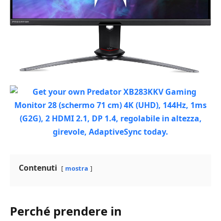
Contenuti
mostra
Perché prendere in