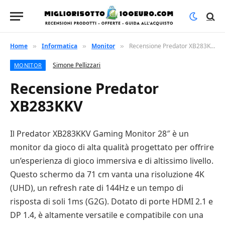
Home
Informatica
Monitor
Recensione Predator XB283KKV
»
»
»
Simone Pellizzari
MONITOR
Recensione Predator
XB283KKV
Il Predator XB283KKV Gaming Monitor 28″ è un
monitor da gioco di alta qualità progettato per offrire
un’esperienza di gioco immersiva e di altissimo livello.
Questo schermo da 71 cm vanta una risoluzione 4K
(UHD), un refresh rate di 144Hz e un tempo di
risposta di soli 1ms (G2G). Dotato di porte HDMI 2.1 e
DP 1.4, è altamente versatile e compatibile con una