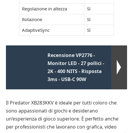
Regolazione in altezza
Sì
Rotazione
Sì
AdaptiveSync
Sì
Recensione VP2776 -
Monitor LED - 27 pollici -
2K - 400 NITS - Risposta
3ms - USB-C 90W
Il Predator XB283KKV è ideale per tutti coloro che
sono appassionati di giochi e desiderano
un’esperienza di gioco superiore. È perfetto anche
per professionisti che lavorano con grafica, video