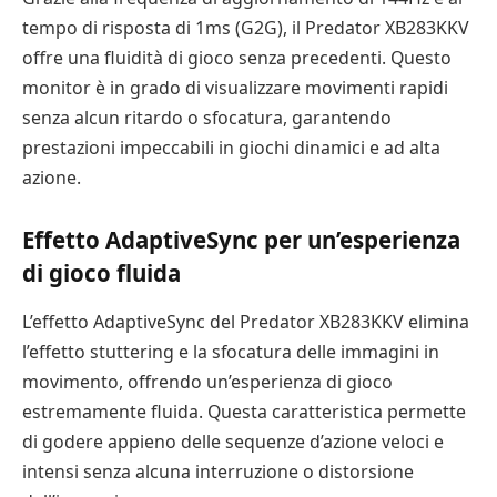
tempo di risposta di 1ms (G2G), il Predator XB283KKV
offre una fluidità di gioco senza precedenti. Questo
monitor è in grado di visualizzare movimenti rapidi
senza alcun ritardo o sfocatura, garantendo
prestazioni impeccabili in giochi dinamici e ad alta
azione.
Effetto AdaptiveSync per un’esperienza
di gioco fluida
L’effetto AdaptiveSync del Predator XB283KKV elimina
l’effetto stuttering e la sfocatura delle immagini in
movimento, offrendo un’esperienza di gioco
estremamente fluida. Questa caratteristica permette
di godere appieno delle sequenze d’azione veloci e
intensi senza alcuna interruzione o distorsione