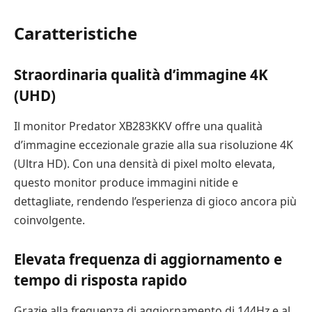
Caratteristiche
Straordinaria qualità d’immagine 4K
(UHD)
Il monitor Predator XB283KKV offre una qualità
d’immagine eccezionale grazie alla sua risoluzione 4K
(Ultra HD). Con una densità di pixel molto elevata,
questo monitor produce immagini nitide e
dettagliate, rendendo l’esperienza di gioco ancora più
coinvolgente.
Elevata frequenza di aggiornamento e
tempo di risposta rapido
Grazie alla frequenza di aggiornamento di 144Hz e al