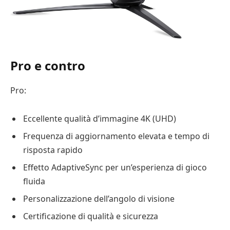
Pro e contro
Pro:
Eccellente qualità d’immagine 4K (UHD)
Frequenza di aggiornamento elevata e tempo di
risposta rapido
Effetto AdaptiveSync per un’esperienza di gioco
fluida
Personalizzazione dell’angolo di visione
Certificazione di qualità e sicurezza