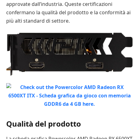
approvate dall’industria. Queste certificazioni
confermano la qualità del prodotto e la conformità ai
più alti standard di settore.
Qualità del prodotto
La scheda grafica Powercolor AMD Radeon RX 6500XT