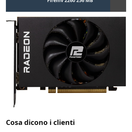
Firemv 2260 256 MB
Cosa dicono i clienti