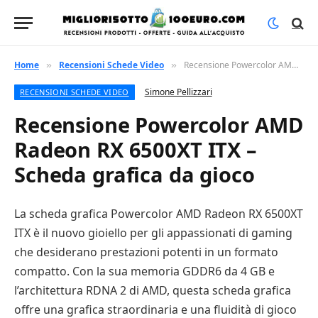
Home
Recensioni Schede Video
Recensione Powercolor AMD Radeon RX 6500XT ITX – Scheda grafica da gioco
»
»
Simone Pellizzari
RECENSIONI SCHEDE VIDEO
Recensione Powercolor AMD
Radeon RX 6500XT ITX –
Scheda grafica da gioco
La scheda grafica Powercolor AMD Radeon RX 6500XT
ITX è il nuovo gioiello per gli appassionati di gaming
che desiderano prestazioni potenti in un formato
compatto. Con la sua memoria GDDR6 da 4 GB e
l’architettura RDNA 2 di AMD, questa scheda grafica
offre una grafica straordinaria e una fluidità di gioco