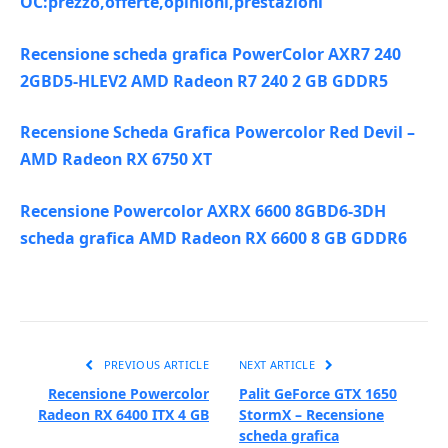
OC:prezzo,offerte,opinioni,prestazioni
Recensione scheda grafica PowerColor AXR7 240
2GBD5-HLEV2 AMD Radeon R7 240 2 GB GDDR5
Recensione Scheda Grafica Powercolor Red Devil –
AMD Radeon RX 6750 XT
Recensione Powercolor AXRX 6600 8GBD6-3DH
scheda grafica AMD Radeon RX 6600 8 GB GDDR6
PREVIOUS ARTICLE
NEXT ARTICLE
Recensione Powercolor
Palit GeForce GTX 1650
Radeon RX 6400 ITX 4 GB
StormX – Recensione
scheda grafica