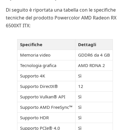
Di seguito è riportata una tabella con le specifiche
tecniche del prodotto Powercolor AMD Radeon RX
6500XT ITX:
Specifiche
Dettagli
Memoria video
GDDR6 da 4 GB
Tecnologia grafica
AMD RDNA 2
Supporto 4K
Sì
Supporto DirectX®
12
Supporto Vulkan® API
Sì
Supporto AMD FreeSync™
Sì
Supporto HDR
Sì
Supporto PCIe® 4.0
Sì