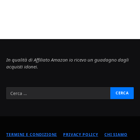
In qualità di Affiliato Amazon io ricevo un guadagno dagli
acquisti idonei.
TERMINI E CONDIZIONI
PRIVACY POLICY
CHI SIAMO