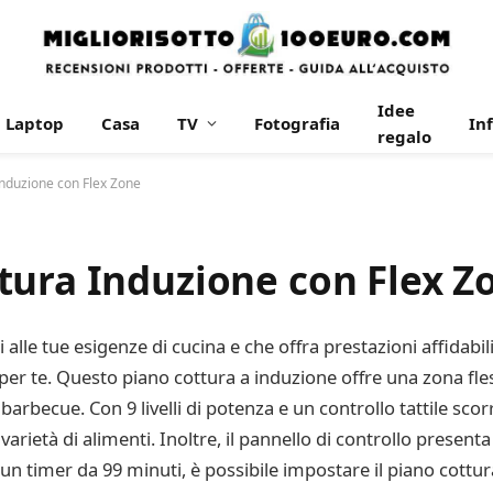
Idee
Laptop
Casa
TV
Fotografia
In
regalo
nduzione con Flex Zone
tura Induzione con Flex Z
 alle tue esigenze di cucina e che offra prestazioni affidabi
per te. Questo piano cottura a induzione offre una zona fle
l barbecue. Con 9 livelli di potenza e un controllo tattile sc
rietà di alimenti. Inoltre, il pannello di controllo present
 un timer da 99 minuti, è possibile impostare il piano cot