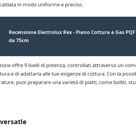
iscaldata in modo uniforme e preciso.
Recensione Electrolux Rex - Piano Cottura a Gas PQF
da 75cm
zone offre 9 livelli di potenza, controllati attraverso un co
ra e di adattarla alle tue esigenze di cottura. Con la possib
ure, puoi preparare una varietà di piatti, come bolliti, stufat
 versatle