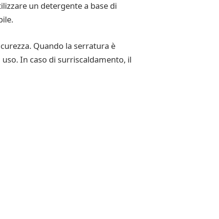
lizzare un detergente a base di
ile.
icurezza. Quando la serratura è
uso. In caso di surriscaldamento, il