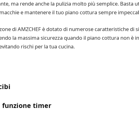
te, ma rende anche la pulizia molto più semplice. Basta uti
macchie e mantenere il tuo piano cottura sempre impeccab
x zone di AMZCHEF è dotato di numerose caratteristiche di s
tendo la massima sicurezza quando il piano cottura non è in 
itando rischi per la tua cucina.
cibi
a funzione timer