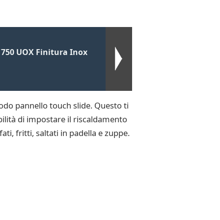
 750 UOX Finitura Inox
modo pannello touch slide. Questo ti
ilità di impostare il riscaldamento
i, fritti, saltati in padella e zuppe.