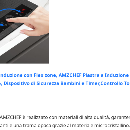
 AMZCHEF è realizzato con materiali di alta qualità, garant
ganti e una trama opaca grazie al materiale microcristallino