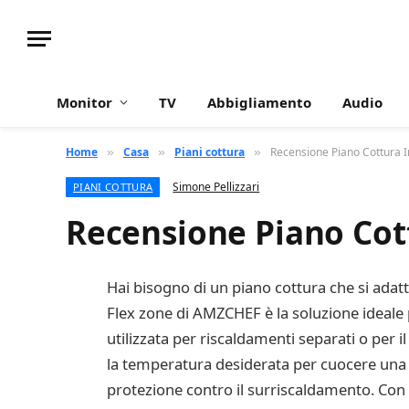
Monitor
TV
Abbigliamento
Audio
Home
Casa
Piani cottura
Recensione Piano Cottura I
»
»
»
Simone Pellizzari
PIANI COTTURA
Recensione Piano Cot
Hai bisogno di un piano cottura che si adatti
Flex zone di AMZCHEF è la soluzione ideale 
utilizzata per riscaldamenti separati o per i
la temperatura desiderata per cuocere una va
protezione contro il surriscaldamento. Con