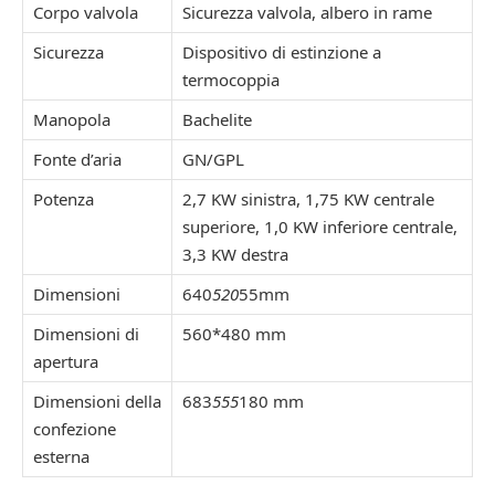
Corpo valvola
Sicurezza valvola, albero in rame
Sicurezza
Dispositivo di estinzione a
termocoppia
Manopola
Bachelite
Fonte d’aria
GN/GPL
Potenza
2,7 KW sinistra, 1,75 KW centrale
superiore, 1,0 KW inferiore centrale,
3,3 KW destra
Dimensioni
640
520
55mm
Dimensioni di
560*480 mm
apertura
Dimensioni della
683
555
180 mm
confezione
esterna