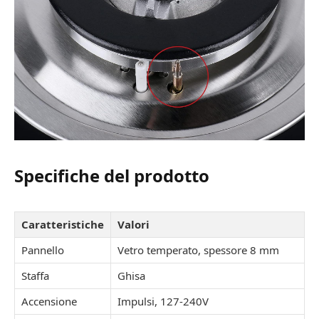
Specifiche del prodotto
Caratteristiche
Valori
Pannello
Vetro temperato, spessore 8 mm
Staffa
Ghisa
Accensione
Impulsi, 127-240V