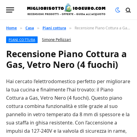
Home
Casa
Piani cottura
Recensione Piano Cottura a Gas, Vetro Nero (4 fuochi)
»
»
»
Simone Pellizzari
PIANI COTTURA
Recensione Piano Cottura a
Gas, Vetro Nero (4 fuochi)
Hai cercato l’elettrodomestico perfetto per migliorare
la tua cucina e finalmente l’hai trovato: il Piano
Cottura a Gas, Vetro Nero (4 fuochi). Questo piano
cottura combina funzionalità e stile grazie al suo
pannello in vetro temperato da 8 mm di spessore e la
sua staffa in ghisa resistente. Con l’accensione a
impulsi da 127-240V e la valvola di sicurezza in rame,