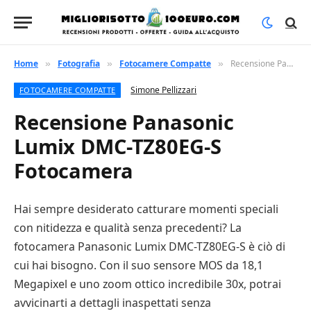
Home
Fotografia
Fotocamere Compatte
Recensione Panasonic Lumix DMC-TZ80EG-S Fotocamera
»
»
»
Simone Pellizzari
FOTOCAMERE COMPATTE
Recensione Panasonic
Lumix DMC-TZ80EG-S
Fotocamera
Hai sempre desiderato catturare momenti speciali
con nitidezza e qualità senza precedenti? La
fotocamera Panasonic Lumix DMC-TZ80EG-S è ciò di
cui hai bisogno. Con il suo sensore MOS da 18,1
Megapixel e uno zoom ottico incredibile 30x, potrai
avvicinarti a dettagli inaspettati senza