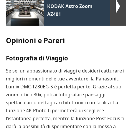
KODAK Astro Zoom
AZ401
Opinioni e Pareri
Fotografia di Viaggio
Se sei un appassionato di viaggi e desideri catturare i
migliori momenti delle tue avventure, la Panasonic
Lumix DMC-TZ80EG-S è perfetta per te. Grazie al suo
zoom ottico 30x, potrai fotografare paesaggi
spettacolari o dettagli architettonici con facilità. La
funzione 4K Photo ti permetterà di scegliere
l’istantanea perfetta, mentre la funzione Post Focus ti
darà la possibilità di sperimentare con la messa a