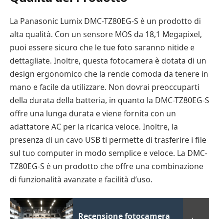
La Panasonic Lumix DMC-TZ80EG-S è un prodotto di
alta qualità. Con un sensore MOS da 18,1 Megapixel,
puoi essere sicuro che le tue foto saranno nitide e
dettagliate. Inoltre, questa fotocamera è dotata di un
design ergonomico che la rende comoda da tenere in
mano e facile da utilizzare. Non dovrai preoccuparti
della durata della batteria, in quanto la DMC-TZ80EG-S
offre una lunga durata e viene fornita con un
adattatore AC per la ricarica veloce. Inoltre, la
presenza di un cavo USB ti permette di trasferire i file
sul tuo computer in modo semplice e veloce. La DMC-
TZ80EG-S è un prodotto che offre una combinazione
di funzionalità avanzate e facilità d’uso.
Recensione fotocamera