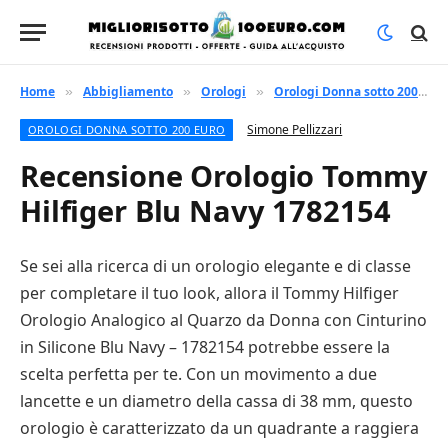
Home
Abbigliamento
Orologi
Orologi Donna sotto 200 euro
»
»
»
Simone Pellizzari
OROLOGI DONNA SOTTO 200 EURO
Recensione Orologio Tommy
Hilfiger Blu Navy 1782154
Se sei alla ricerca di un orologio elegante e di classe
per completare il tuo look, allora il Tommy Hilfiger
Orologio Analogico al Quarzo da Donna con Cinturino
in Silicone Blu Navy – 1782154 potrebbe essere la
scelta perfetta per te. Con un movimento a due
lancette e un diametro della cassa di 38 mm, questo
orologio è caratterizzato da un quadrante a raggiera