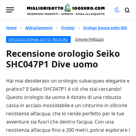
Home
Abbigliamento
Orologi
Orologi Donna sotto 400 euro
»
»
»
Simone Pellizzari
OROLOGI DONNA SOTTO 400 EURO
Recensione orologio Seiko
SHC047P1 Dive uomo
Hai mai desiderato un orologio subacqueo elegante e
pratico? Il Seiko SHC047P1 è ciò che stai cercando!
Questo orologio da uomo è dotato di una robusta
cassa in acciaio inossidabile e un cinturino in silicone
resistente all’acqua, che lo rende perfetto per le tue
avventure sia fuori che dentro l’acqua. Con una
resistenza all’acqua fino a 200 metri, potrai esplorare i