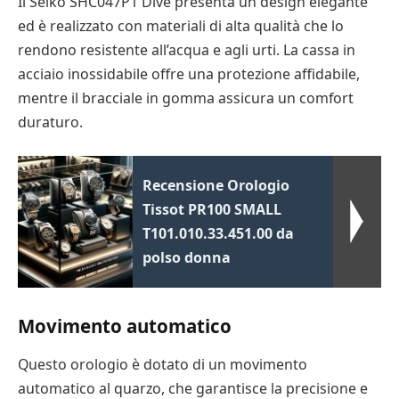
Il Seiko SHC047P1 Dive presenta un design elegante
ed è realizzato con materiali di alta qualità che lo
rendono resistente all’acqua e agli urti. La cassa in
acciaio inossidabile offre una protezione affidabile,
mentre il bracciale in gomma assicura un comfort
duraturo.
Recensione Orologio
Tissot PR100 SMALL
T101.010.33.451.00 da
polso donna
Movimento automatico
Questo orologio è dotato di un movimento
automatico al quarzo, che garantisce la precisione e