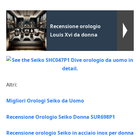
Recensione orologio
Louis Xvi da donna
Altri:
Migliori Orologi Seiko da Uomo
Recensione Orologio Seiko Donna SUR698P1
Recensione orologio Seiko in acciaio inox per donna