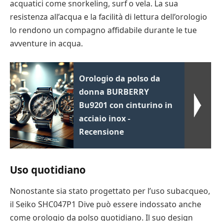
acquatici come snorkeling, surf o vela. La sua
resistenza all’acqua e la facilità di lettura dell’orologio
lo rendono un compagno affidabile durante le tue
avventure in acqua.
Orologio da polso da
donna BURBERRY
Bu9201 con cinturino in
acciaio inox -
Recensione
Uso quotidiano
Nonostante sia stato progettato per l’uso subacqueo,
il Seiko SHC047P1 Dive può essere indossato anche
come orologio da polso quotidiano. Il suo design