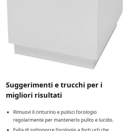
Suggerimenti e trucchi per i
migliori risultati
Rimuovi il cinturino e pulisci l’orologio
regolarmente per mantenerlo pulito e lucido.
Evita di sottoporre l’orologio a forti urti che