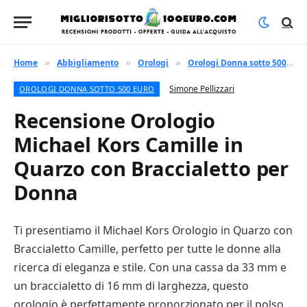
Home
Abbigliamento
Orologi
Orologi Donna sotto 500 euro
»
»
»
Simone Pellizzari
OROLOGI DONNA SOTTO 500 EURO
Recensione Orologio
Michael Kors Camille in
Quarzo con Braccialetto per
Donna
Ti presentiamo il Michael Kors Orologio in Quarzo con
Braccialetto Camille, perfetto per tutte le donne alla
ricerca di eleganza e stile. Con una cassa da 33 mm e
un braccialetto di 16 mm di larghezza, questo
orologio è perfettamente proporzionato per il polso