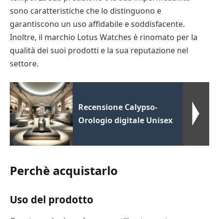
sono caratteristiche che lo distinguono e
garantiscono un uso affidabile e soddisfacente.
Inoltre, il marchio Lotus Watches è rinomato per la
qualità dei suoi prodotti e la sua reputazione nel
settore.
Recensione Calypso-
Orologio digitale Unisex
Perchè acquistarlo
Uso del prodotto