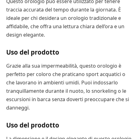
Questo orologio può essere utilizzato per tenere
traccia accurata del tempo durante la giornata. È
ideale per chi desidera un orologio tradizionale e
affidabile, che offra una lettura chiara dell’ora e un
design elegante.
Uso del prodotto
Grazie alla sua impermeabilità, questo orologio è
perfetto per coloro che praticano sport acquatici o
che lavorano in ambienti umidi. Puoi indossarlo
tranquillamente durante il nuoto, lo snorkeling o le
escursioni in barca senza doverti preoccupare che si
danneggi.
Uso del prodotto
La dimensione e il design elegante di questo orologio