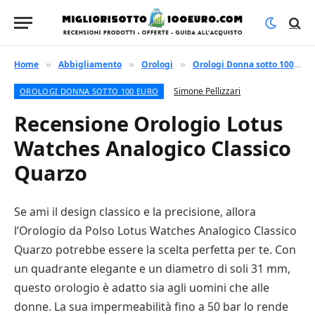
Home
Abbigliamento
Orologi
Orologi Donna sotto 100 euro
»
»
»
Simone Pellizzari
OROLOGI DONNA SOTTO 100 EURO
Recensione Orologio Lotus
Watches Analogico Classico
Quarzo
Se ami il design classico e la precisione, allora
l’Orologio da Polso Lotus Watches Analogico Classico
Quarzo potrebbe essere la scelta perfetta per te. Con
un quadrante elegante e un diametro di soli 31 mm,
questo orologio è adatto sia agli uomini che alle
donne. La sua impermeabilità fino a 50 bar lo rende