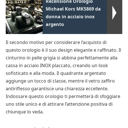
Recensione Orologio
Michael Kors MK5869 da
donna in acciaio inox
argento
Il secondo motivo per considerare l’acquisto di
questo orologio è il suo design elegante e raffinato. Il
cinturino in pelle grigia si abbina perfettamente alla
cassa in acciaio INOX placcato, creando un look
sofisticato e alla moda. Il quadrante argentato
aggiunge un tocco di classe, mentre il vetro zaffiro
antiriflesso garantisce una chiarezza eccellente.
Indossare questo orologio ti permetterà di sfoggiare
uno stile unico e di attirare l’attenzione positiva di
chiunque lo veda.