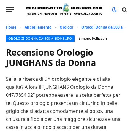
Home
Abbigliamento
Orologi
Orologi Donna da 500 a 1000 euro
»
»
»
Simone Pellizzari
OROLOGI DONNA DA 500 A 1000 EURO
Recensione Orologio
JUNGHANS da Donna
Sei alla ricerca di un orologio elegante e di alta
qualità? Allora il “JUNGHANS Orologio da Donna
047/7854.02” potrebbe essere la scelta perfetta per
te. Questo orologio presenta un cinturino in pelle
grigio che si adatta comodamente al polso, una
chiusura a fibbia per una maggiore sicurezza e una
cassa in acciaio inox placcato per una durata