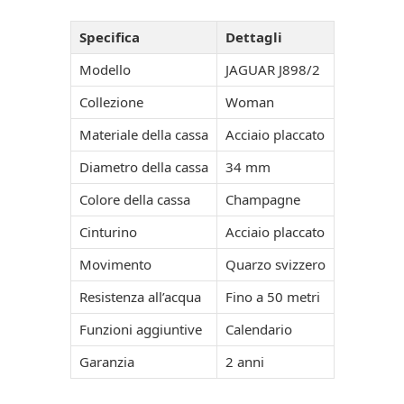
Specifica
Dettagli
Modello
JAGUAR J898/2
Collezione
Woman
Materiale della cassa
Acciaio placcato
Diametro della cassa
34 mm
Colore della cassa
Champagne
Cinturino
Acciaio placcato
Movimento
Quarzo svizzero
Resistenza all’acqua
Fino a 50 metri
Funzioni aggiuntive
Calendario
Garanzia
2 anni