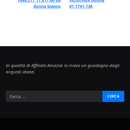
T048.217.17.017.00 da
Victorinox Donna
donna bianco
01.1741.138
In qualità di Affiliato Amazon io ricevo un guadagno dagli
acquisti idonei.