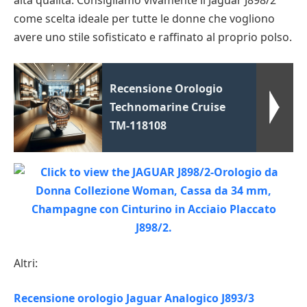
come scelta ideale per tutte le donne che vogliono
avere uno stile sofisticato e raffinato al proprio polso.
Recensione Orologio
Technomarine Cruise
TM-118108
Altri:
Recensione orologio Jaguar Analogico J893/3