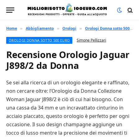
Home
Abbigliamento
Orologi
Orologi Donna sotto 500 euro
»
»
»
Simone Pellizzari
OROLOGI DONNA SOTTO 500 EURO
Recensione Orologio Jaguar
J898/2 da Donna
Se sei alla ricerca di un orologio elegante e raffinato,
non cercare oltre: l’Orologio da Donna Collezione
Woman Jaguar J898/2 è ciò di cui hai bisogno. Con
una cassa da 34 mm e un incravattato cinturino in
acciaio placcato, questo orologio è perfetto per ogni
occasione. Il suo design champagne aggiunge un
tocco di lusso mentre la precisione dei movimenti ti