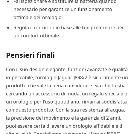
Fai ispezionare e sostituire la batteria quando
necessario per garantire un funzionamento
ottimale dell’orologio.
Regola il cinturino in base alle tue preferenze per
un comfort ottimale.
Pensieri finali
Con il suo design elegante, funzioni avanzate e qualità
impeccabile, l’orologio Jaguar J898/2 è sicuramente un
prodotto che vale la pena considerare. Sia che tu stia
cercando un accessorio di moda, un regalo speciale o
un orologio per l’uso quotidiano, rimarrai soddisfatta
con questo prodotto. Con la sua resistenza all’acqua,
la precisione del movimento e la garanzia di 2 anni,
puoi essere certa di avere un orologio affidabile e di
alta qualità. Consigliamo vivamente il Jaguar J898/2