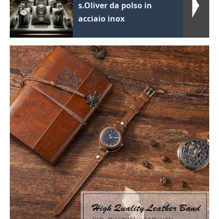
s.Oliver da polso in
acciaio inox