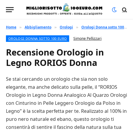
Home
Abbigliamento
Orologi
Orologi Donna sotto 100 euro
»
»
»
Simone Pellizzari
OROLOGI DONNA SOTTO 100 EURO
Recensione Orologio in
Legno RORIOS Donna
Se stai cercando un orologio che sia non solo
elegante, ma anche delicato sulla pelle, il “RORIOS
Orologio in Legno Donna Analogico Al Quarzo Orologi
con Cinturino in Pelle Leggero Orologio da Polso in
Legno” è la scelta perfetta per te. Realizzato al 100% in
puro nero naturale ed ebano, questo orologio ti
consentirà di sentire il fascino della natura sulla tua