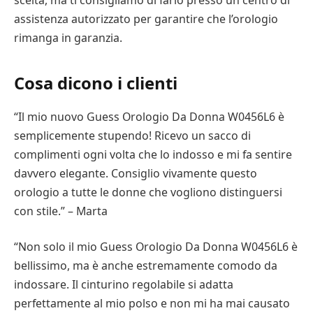
scelta, ma ti consigliamo di farlo presso un centro di
assistenza autorizzato per garantire che l’orologio
rimanga in garanzia.
Cosa dicono i clienti
“Il mio nuovo Guess Orologio Da Donna W0456L6 è
semplicemente stupendo! Ricevo un sacco di
complimenti ogni volta che lo indosso e mi fa sentire
davvero elegante. Consiglio vivamente questo
orologio a tutte le donne che vogliono distinguersi
con stile.” – Marta
“Non solo il mio Guess Orologio Da Donna W0456L6 è
bellissimo, ma è anche estremamente comodo da
indossare. Il cinturino regolabile si adatta
perfettamente al mio polso e non mi ha mai causato