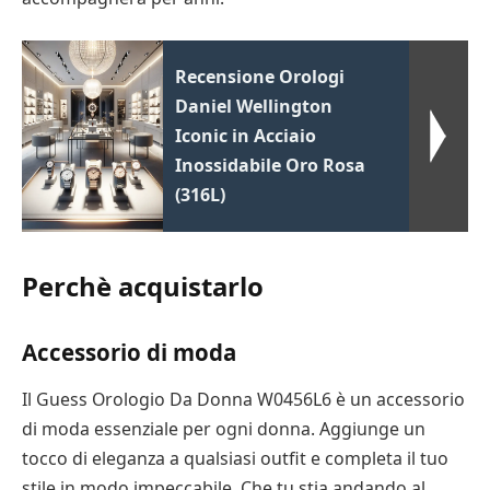
Recensione Orologi
Daniel Wellington
Iconic in Acciaio
Inossidabile Oro Rosa
(316L)
Perchè acquistarlo
Accessorio di moda
Il Guess Orologio Da Donna W0456L6 è un accessorio
di moda essenziale per ogni donna. Aggiunge un
tocco di eleganza a qualsiasi outfit e completa il tuo
stile in modo impeccabile. Che tu stia andando al