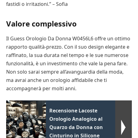
fastidi o irritazioni.” – Sofia
Valore complessivo
Il Guess Orologio Da Donna W0456L6 offre un ottimo
rapporto qualità-prezzo. Con il suo design elegante e
raffinato, la sua durata nel tempo e le sue numerose
funzionalità, è un investimento che vale la pena fare.
Non solo sarai sempre all’avanguardia della moda,
ma avrai anche un orologio affidabile che ti
accompagnerà per molti anni.
Recensione Lacoste
Orologio Analogico al
Quarzo da Donna con
Cinturino in Silicone