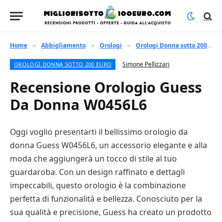
Home
Abbigliamento
Orologi
Orologi Donna sotto 200 euro
»
»
»
Simone Pellizzari
OROLOGI DONNA SOTTO 200 EURO
Recensione Orologio Guess
Da Donna W0456L6
Oggi voglio presentarti il bellissimo orologio da
donna Guess W0456L6, un accessorio elegante e alla
moda che aggiungerà un tocco di stile al tuo
guardaroba. Con un design raffinato e dettagli
impeccabili, questo orologio è la combinazione
perfetta di funzionalità e bellezza. Conosciuto per la
sua qualità e precisione, Guess ha creato un prodotto