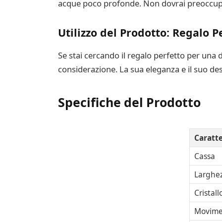
acque poco profonde. Non dovrai preoccuparti
Utilizzo del Prodotto: Regalo P
Se stai cercando il regalo perfetto per una
considerazione. La sua eleganza e il suo des
Specifiche del Prodotto
Caratte
Cassa
Larghez
Cristall
Movime