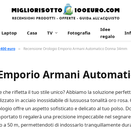
Idee
Laptop
Casa
TV
Fotografia
In
regalo
 400 euro
Recensione Orologio Emporio Armani Automatico Donna 34mm
»
 Emporio Armani Automa
che rifletta il tuo stile unico? Abbiamo la soluzione perfet
zzato in acciaio inossidabile di lussuosa tonalità oro ros
logio offre un aspetto sofisticato e delicato al tuo polso.
portato ti regalerà una precisione impeccabile nel segnare 
fino a 50 m, permettendoti di indossarlo tranquillamente dur