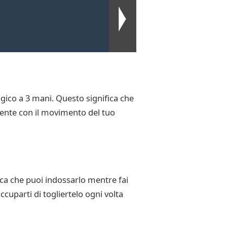
gico a 3 mani. Questo significa che
emente con il movimento del tuo
fica che puoi indossarlo mentre fai
uparti di togliertelo ogni volta