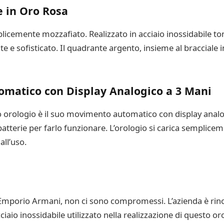
e in Oro Rosa
licemente mozzafiato. Realizzato in acciaio inossidabile to
e e sofisticato. Il quadrante argento, insieme al bracciale in
omatico con Display Analogico a 3 Mani
sto orologio è il suo movimento automatico con display analo
i batterie per farlo funzionare. L’orologio si carica semplic
ll’uso.
o Emporio Armani, non ci sono compromessi. L’azienda è rin
cciaio inossidabile utilizzato nella realizzazione di questo oro