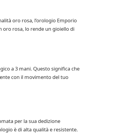
nalità oro rosa, l’orologio Emporio
 oro rosa, lo rende un gioiello di
gico a 3 mani. Questo significa che
emente con il movimento del tuo
omata per la sua dedizione
logio è di alta qualità e resistente.