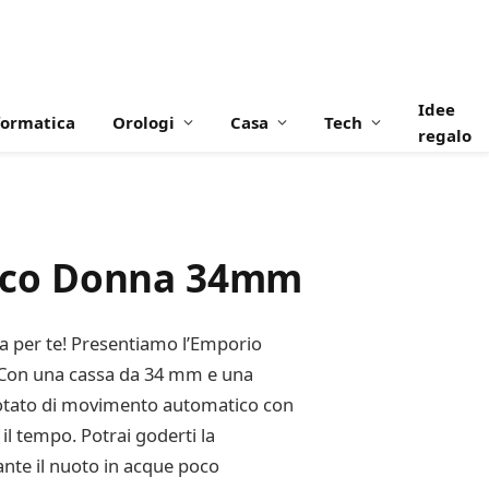
Idee
formatica
Orologi
Casa
Tech
regalo
tico Donna 34mm
ta per te! Presentiamo l’Emporio
a. Con una cassa da 34 mm e una
 Dotato di movimento automatico con
il tempo. Potrai goderti la
ante il nuoto in acque poco