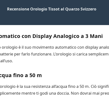
Recensione Orologio Tissot al Quarzo Svizzero
omatico con Display Analogico a 3 Mani
sto orologio è il suo movimento automatico con display analo
i batterie per farlo funzionare. L’orologio si carica semplic
ll’uso.
Acqua fino a 50 m
orologio è la sua resistenza all’acqua fino a 50 m. Ciò signi
icemente mentre ti godi una doccia. Non dovrai mai preocc