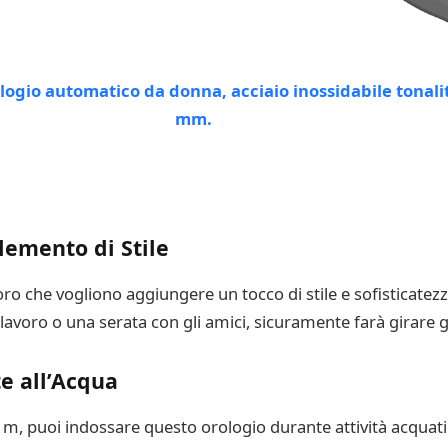
lemento di Stile
ro che vogliono aggiungere un tocco di stile e sofisticatezza 
avoro o una serata con gli amici, sicuramente farà girare gl
te all’Acqua
50 m, puoi indossare questo orologio durante attività acquati