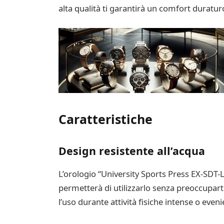
alta qualità ti garantirà un comfort duratu
Caratteristiche
Design resistente all’acqua
L’orologio “University Sports Press EX-SDT-
permetterà di utilizzarlo senza preoccupart
l’uso durante attività fisiche intense o eve