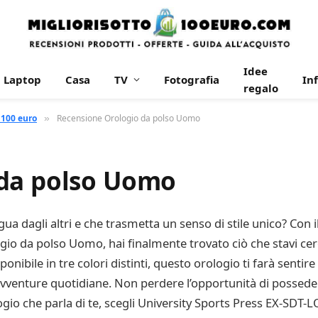
Idee
Laptop
Casa
TV
Fotografia
In
regalo
 100 euro
Recensione Orologio da polso Uomo
»
 da polso Uomo
gua dagli altri e che trasmetta un senso di stile unico? Con 
io da polso Uomo, hai finalmente trovato ciò che stavi c
ponibile in tre colori distinti, questo orologio ti farà sentire
avventure quotidiane. Non perdere l’opportunità di possede
rologio che parla di te, scegli University Sports Press EX-SD