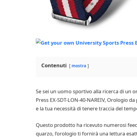
Contenuti
mostra
Se sei un uomo sportivo alla ricerca di un or
Press EX-SDT-LON-40-NAREIV, Orologio da po
e la tua necessità di tenere traccia del tempo
Questo prodotto ha ricevuto numerosi feedba
quarzo, l’orologio ti fornirà una lettura esat