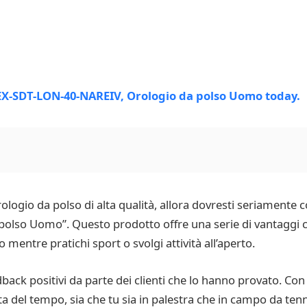
ologio da polso di alta qualità, allora dovresti seriamente c
lso Uomo”. Questo prodotto offre una serie di vantaggi c
 mentre pratichi sport o svolgi attività all’aperto.
ck positivi da parte dei clienti che lo hanno provato. Con
ta del tempo, sia che tu sia in palestra che in campo da tennis.