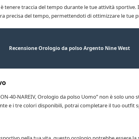
io è tenere traccia del tempo durante le tue attività sportiv
tura precisa del tempo, permettendoti di ottimizzare le tue p
Recensione Orologio da polso Argento Nine West
vo
T-LON-40-NAREIV, Orologio da polso Uomo” non è solo uno 
 e i tre colori disponibili, potrai completare il tuo outfit s
sportivo nella tua vita, questo orologio potrebbe essere la sce