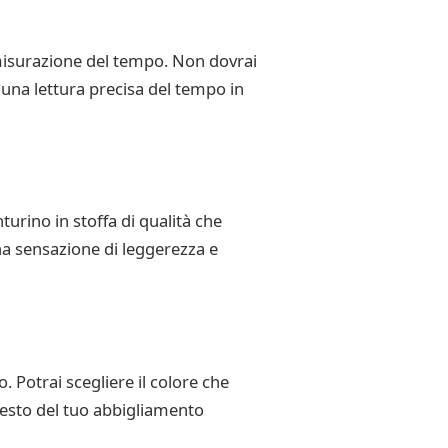
 misurazione del tempo. Non dovrai
à una lettura precisa del tempo in
urino in stoffa di qualità che
na sensazione di leggerezza e
. Potrai scegliere il colore che
 resto del tuo abbigliamento