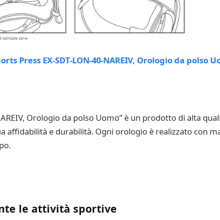
AREIV, Orologio da polso Uomo” è un prodotto di alta qualit
a affidabilità e durabilità. Ogni orologio è realizzato con ma
po.
te le attività sportive