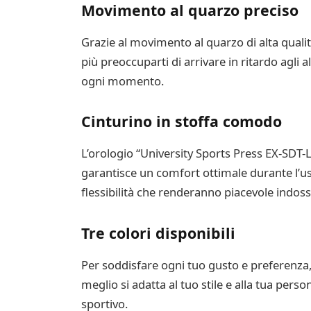
Movimento al quarzo preciso
Grazie al movimento al quarzo di alta quali
più preoccuparti di arrivare in ritardo agli 
ogni momento.
Cinturino in stoffa comodo
L’orologio “University Sports Press EX-SDT-
garantisce un comfort ottimale durante l’us
flessibilità che renderanno piacevole indossa
Tre colori disponibili
Per soddisfare ogni tuo gusto e preferenza, q
meglio si adatta al tuo stile e alla tua pers
sportivo.