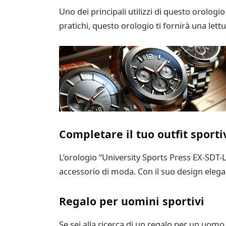
Uno dei principali utilizzi di questo orolog
pratichi, questo orologio ti fornirà una let
Completare il tuo outfit sporti
L’orologio “University Sports Press EX-SD
accessorio di moda. Con il suo design elegante
Regalo per uomini sportivi
Se sei alla ricerca di un regalo per un uomo 