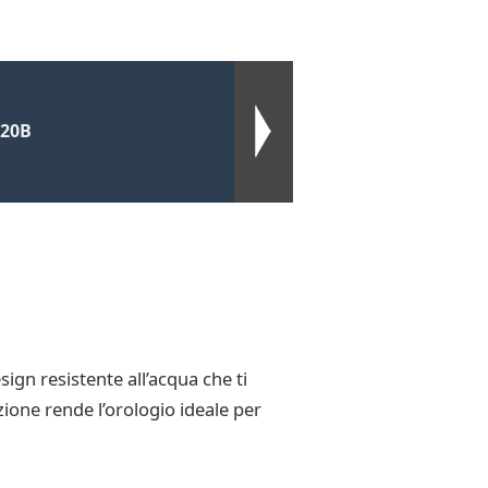
020B
gn resistente all’acqua che ti
ione rende l’orologio ideale per