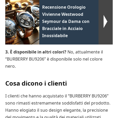
Recensione Orologio
Vivienne Westwood
Seymour da Dama con
Bracciale in Acciaio
Inossidabile
3. È disponibile in altri colori?
No, attualmente il
“BURBERRY BU9206” è disponibile solo nel colore
nero.
Cosa dicono i clienti
I clienti che hanno acquistato il “BURBERRY BU9206”
sono rimasti estremamente soddisfatti del prodotto.
Hanno elogiato il suo design elegante, la precisione
del movimento e la qualità dei materiali utilizzati.