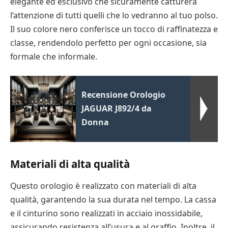
elegante ed esclusivo che sicuramente catturerà
l’attenzione di tutti quelli che lo vedranno al tuo polso.
Il suo colore nero conferisce un tocco di raffinatezza e
classe, rendendolo perfetto per ogni occasione, sia
formale che informale.
Recensione Orologio
JAGUAR J892/4 da
Donna
Materiali di alta qualità
Questo orologio è realizzato con materiali di alta
qualità, garantendo la sua durata nel tempo. La cassa
e il cinturino sono realizzati in acciaio inossidabile,
assicurando resistenza all’usura e al graffio. Inoltre, il