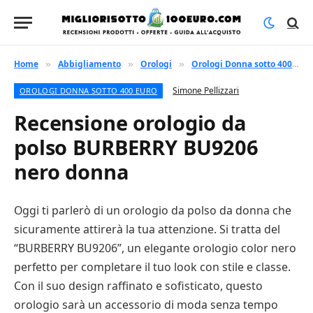
Home
Abbigliamento
Orologi
Orologi Donna sotto 400 euro
»
»
»
Simone Pellizzari
OROLOGI DONNA SOTTO 400 EURO
Recensione orologio da
polso BURBERRY BU9206
nero donna
Oggi ti parlerò di un orologio da polso da donna che
sicuramente attirerà la tua attenzione. Si tratta del
“BURBERRY BU9206”, un elegante orologio color nero
perfetto per completare il tuo look con stile e classe.
Con il suo design raffinato e sofisticato, questo
orologio sarà un accessorio di moda senza tempo