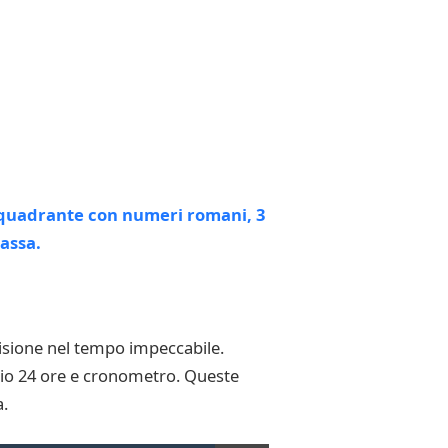
isione nel tempo impeccabile.
ogio 24 ore e cronometro. Queste
a.