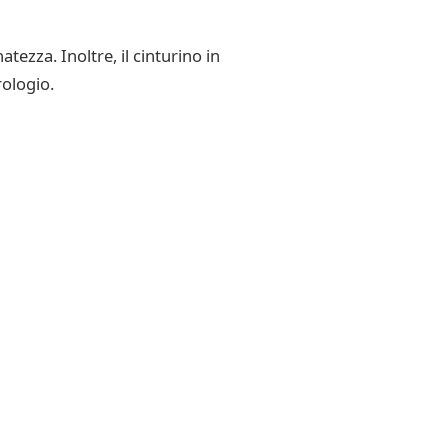
ezza. Inoltre, il cinturino in
rologio.