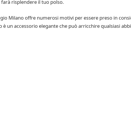
farà risplendere il tuo polso.
rgio Milano offre numerosi motivi per essere preso in consi
io è un accessorio elegante che può arricchire qualsiasi abb