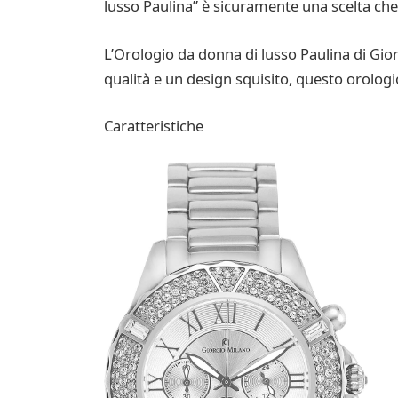
lusso Paulina” è sicuramente una scelta che 
L’Orologio da donna di lusso Paulina di Gio
qualità e un design squisito, questo orolog
Caratteristiche