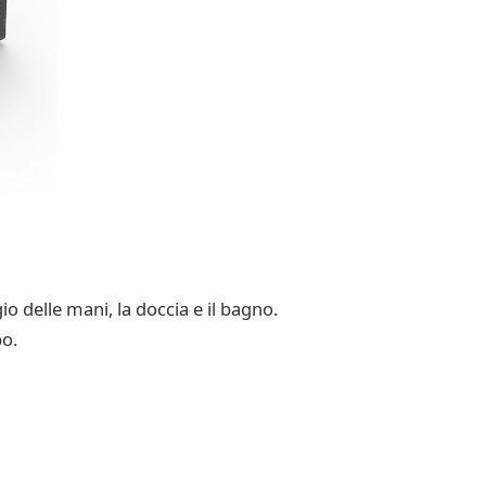
io delle mani, la doccia e il bagno.
po.