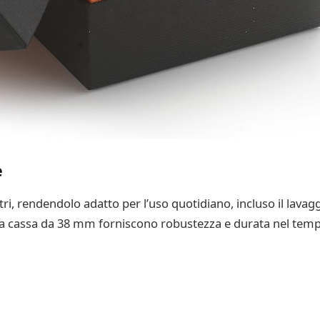
e
tri, rendendolo adatto per l’uso quotidiano, incluso il lavagg
e e la cassa da 38 mm forniscono robustezza e durata nel tem