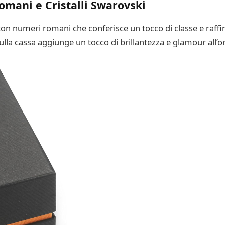
mani e Cristalli Swarovski
n numeri romani che conferisce un tocco di classe e raffinat
sulla cassa aggiunge un tocco di brillantezza e glamour all’o