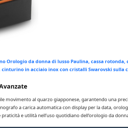
 Avanzate
bile movimento al quarzo giapponese, garantendo una prec
ronografo a carica automatica con display per la data, orol
aticità e utilità nell’uso quotidiano dell’orologio da donn