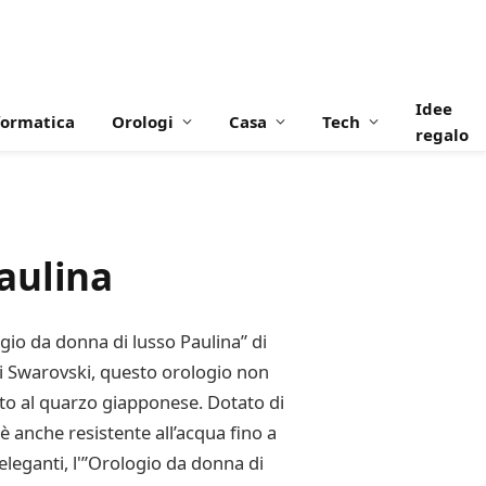
Idee
formatica
Orologi
Casa
Tech
regalo
aulina
gio da donna di lusso Paulina” di
li Swarovski, questo orologio non
to al quarzo giapponese. Dotato di
 anche resistente all’acqua fino a
eleganti, l'”Orologio da donna di