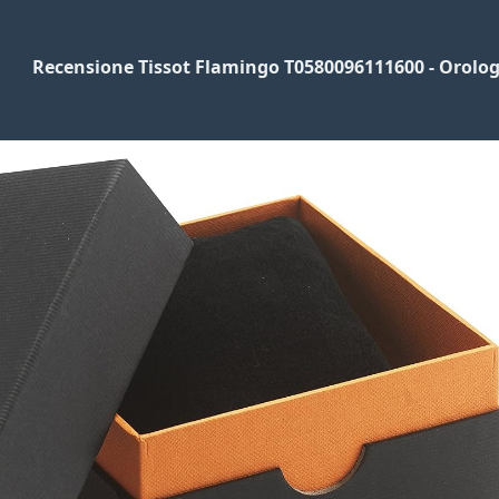
Recensione Tissot Flamingo T0580096111600 - Orolo