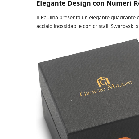
Elegante Design con Numeri Ro
Il Paulina presenta un elegante quadrante co
acciaio inossidabile con cristalli Swarovski 