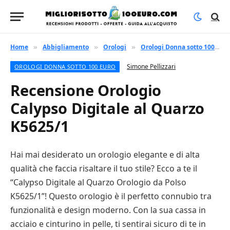
Home
Abbigliamento
Orologi
Orologi Donna sotto 100 euro
»
»
»
Simone Pellizzari
OROLOGI DONNA SOTTO 100 EURO
Recensione Orologio
Calypso Digitale al Quarzo
K5625/1
Hai mai desiderato un orologio elegante e di alta
qualità che faccia risaltare il tuo stile? Ecco a te il
“Calypso Digitale al Quarzo Orologio da Polso
K5625/1”! Questo orologio è il perfetto connubio tra
funzionalità e design moderno. Con la sua cassa in
acciaio e cinturino in pelle, ti sentirai sicuro di te in