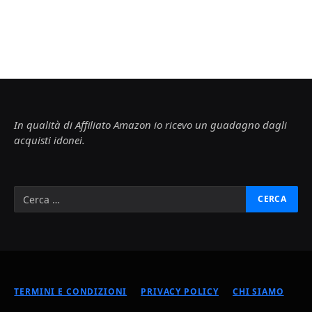
In qualità di Affiliato Amazon io ricevo un guadagno dagli
acquisti idonei.
TERMINI E CONDIZIONI
PRIVACY POLICY
CHI SIAMO