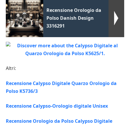
Recensione Orologio da
Polso Danish Design
3316291
Altri:
Recensione Calypso Digitale Quarzo Orologio da
Polso K5736/3
Recensione Calypso-Orologio digitale Unisex
Recensione Orologio da Polso Calypso Digitale