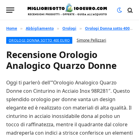
Home
Abbigliamento
Orologi
Orologi Donna sotto 400 euro
»
»
»
Simone Pellizzari
OROLOGI DONNA SOTTO 400 EURO
Recensione Orologio
Analogico Quarzo Donne
Oggi ti parlerò dell'”Orologio Analogico Quarzo
Donne con Cinturino in Acciaio Inox 98R281″. Questo
splendido orologio per donne vanta un design
elegante ed è realizzato con materiali di alta qualità. Il
cinturino in acciaio inossidabile dona al polso un
tocco di raffinatezza, mentre il quadrante dal colore
madreperla con indici a strisce conferisce un elementi