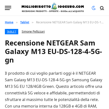
Home
Tablet
Recensione NETGEAR Sam Galaxy M13 EU-DS-128-4-5G-gn
»
»
Simone Pellizzari
TABLET
Recensione NETGEAR Sam
Galaxy M13 EU-DS-128-4-5G-
gn
Il prodotto di cui voglio parlarti oggi è il NETGEAR
Sam Galaxy M13 EU-DS-128-4-5G-gn Samsung Galaxy
M13 5G EU 128/4GB Green. Questo articolo offre una
connettività 5G veloce e affidabile, permettendoti di
sfruttare al massimo tutte le potenzialità della rete.
Con una memoria interna da 128GB e 4GB di RAM,