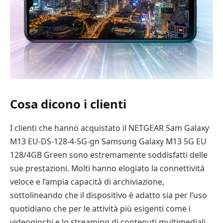
Cosa dicono i clienti
I clienti che hanno acquistato il NETGEAR Sam Galaxy
M13 EU-DS-128-4-5G-gn Samsung Galaxy M13 5G EU
128/4GB Green sono estremamente soddisfatti delle
sue prestazioni. Molti hanno elogiato la connettività
veloce e l’ampia capacità di archiviazione,
sottolineando che il dispositivo è adatto sia per l’uso
quotidiano che per le attività più esigenti come i
videogiochi e lo streaming di contenuti multimediali.