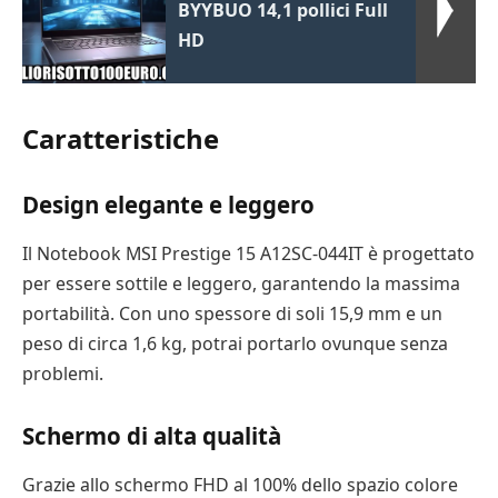
BYYBUO 14,1 pollici Full
HD
Caratteristiche
Design elegante e leggero
Il Notebook MSI Prestige 15 A12SC-044IT è progettato
per essere sottile e leggero, garantendo la massima
portabilità. Con uno spessore di soli 15,9 mm e un
peso di circa 1,6 kg, potrai portarlo ovunque senza
problemi.
Schermo di alta qualità
Grazie allo schermo FHD al 100% dello spazio colore