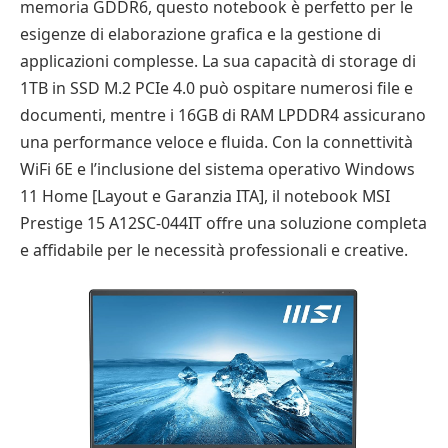
memoria GDDR6, questo notebook è perfetto per le
esigenze di elaborazione grafica e la gestione di
applicazioni complesse. La sua capacità di storage di
1TB in SSD M.2 PCIe 4.0 può ospitare numerosi file e
documenti, mentre i 16GB di RAM LPDDR4 assicurano
una performance veloce e fluida. Con la connettività
WiFi 6E e l’inclusione del sistema operativo Windows
11 Home [Layout e Garanzia ITA], il notebook MSI
Prestige 15 A12SC-044IT offre una soluzione completa
e affidabile per le necessità professionali e creative.