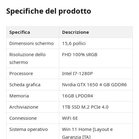
Specifiche del prodotto
Specifica
Descrizione
Dimensioni schermo
15,6 pollici
Risoluzione dello
FHD 100% sRGB
schermo
Processore
Intel I7-1280P
Scheda grafica
Nvidia GTX 1650 4 GB GDDR6
Memoria
16GB LPDDR4
Archiviazione
1TB SSD M.2 PCIe 4.0
Connessione
WiFi 6E
Sistema operativo
Win 11 Home [Layout e
Garanzia ITA]