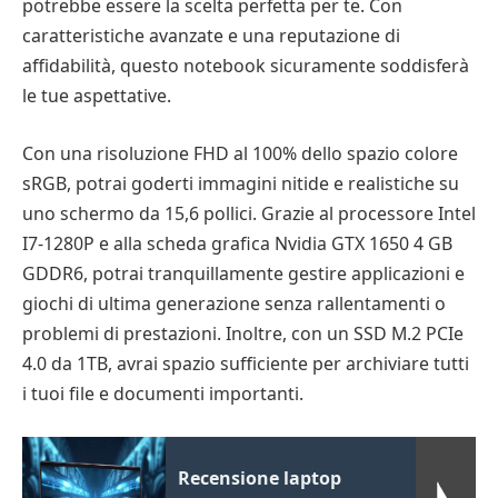
potrebbe essere la scelta perfetta per te. Con
caratteristiche avanzate e una reputazione di
affidabilità, questo notebook sicuramente soddisferà
le tue aspettative.
Con una risoluzione FHD al 100% dello spazio colore
sRGB, potrai goderti immagini nitide e realistiche su
uno schermo da 15,6 pollici. Grazie al processore Intel
I7-1280P e alla scheda grafica Nvidia GTX 1650 4 GB
GDDR6, potrai tranquillamente gestire applicazioni e
giochi di ultima generazione senza rallentamenti o
problemi di prestazioni. Inoltre, con un SSD M.2 PCIe
4.0 da 1TB, avrai spazio sufficiente per archiviare tutti
i tuoi file e documenti importanti.
Recensione laptop