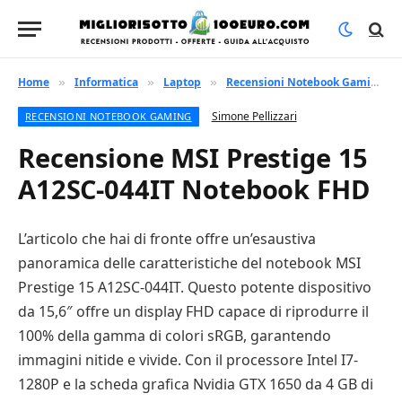
Home
Informatica
Laptop
Recensioni Notebook Gaming
»
»
»
»
Simone Pellizzari
RECENSIONI NOTEBOOK GAMING
Recensione MSI Prestige 15
A12SC-044IT Notebook FHD
L’articolo che hai di fronte offre un’esaustiva
panoramica delle caratteristiche del notebook MSI
Prestige 15 A12SC-044IT. Questo potente dispositivo
da 15,6″ offre un display FHD capace di riprodurre il
100% della gamma di colori sRGB, garantendo
immagini nitide e vivide. Con il processore Intel I7-
1280P e la scheda grafica Nvidia GTX 1650 da 4 GB di