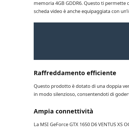
memoria 4GB GDDR6. Questo ti permette di go
scheda video è anche equipaggiata con un’i
Raffreddamento efficiente
Questo prodotto è dotato di una doppia ven
in modo silenzioso, consentendoti di godert
Ampia connettività
La MSI GeForce GTX 1650 D6 VENTUS XS OC of