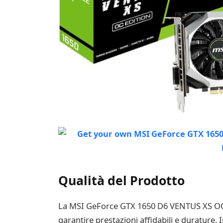
Qualità del Prodotto
La MSI GeForce GTX 1650 D6 VENTUS XS OC è s
garantire prestazioni affidabili e durature. I