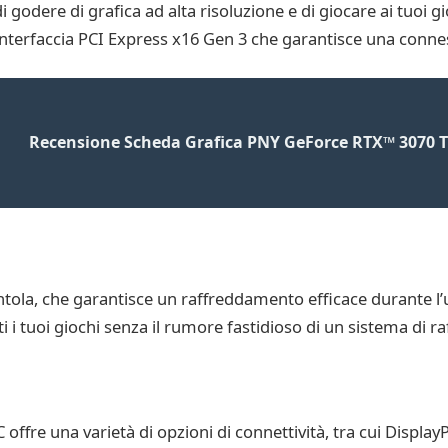
dere di grafica ad alta risoluzione e di giocare ai tuoi gi
nterfaccia PCI Express x16 Gen 3 che garantisce una connes
Recensione Scheda Grafica PNY GeForce RTX™ 3070 T
tola, che garantisce un raffreddamento efficace durante l’
i i tuoi giochi senza il rumore fastidioso di un sistema di
fre una varietà di opzioni di connettività, tra cui Displa