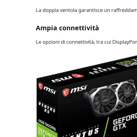
La doppia ventola garantisce un raffreddam
Ampia connettività
Le opzioni di connettività, tra cui DisplayPo