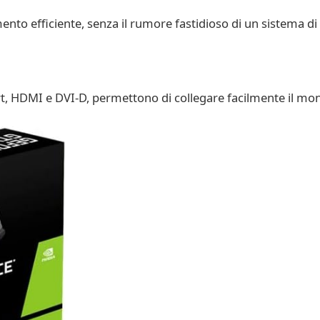
ento efficiente, senza il rumore fastidioso di un sistema 
rt, HDMI e DVI-D, permettono di collegare facilmente il monit