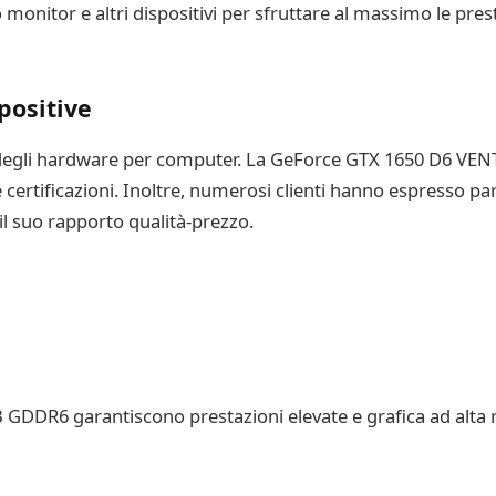
o monitor e altri dispositivi per sfruttare al massimo le pre
positive
degli hardware per computer. La GeForce GTX 1650 D6 VENT
e certificazioni. Inoltre, numerosi clienti hanno espresso pa
 il suo rapporto qualità-prezzo.
DDR6 garantiscono prestazioni elevate e grafica ad alta r