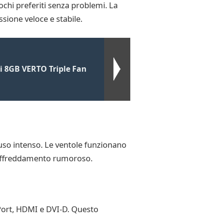
ochi preferiti senza problemi. La
sione veloce e stabile.
i 8GB VERTO Triple Fan
uso intenso. Le ventole funzionano
 raffreddamento rumoroso.
yPort, HDMI e DVI-D. Questo