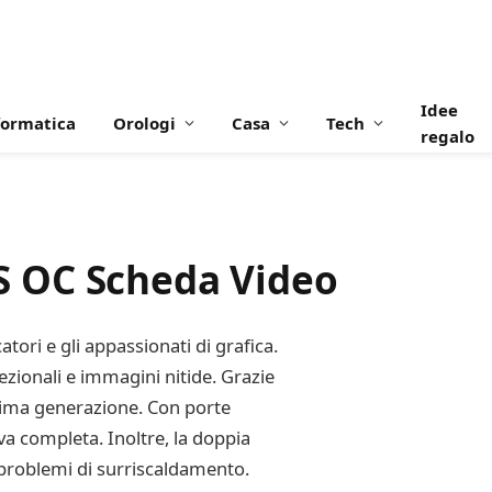
Idee
formatica
Orologi
Casa
Tech
regalo
S OC Scheda Video
ori e gli appassionati di grafica.
ionali e immagini nitide. Grazie
ltima generazione. Con porte
va completa. Inoltre, la doppia
 problemi di surriscaldamento.