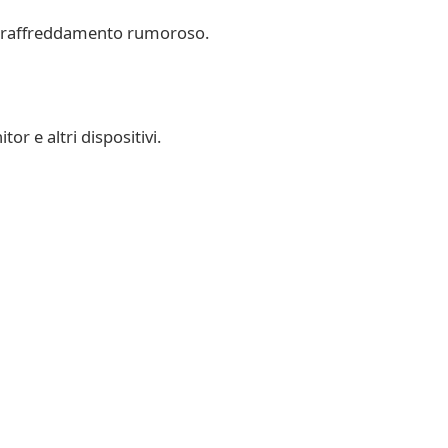
di raffreddamento rumoroso.
or e altri dispositivi.