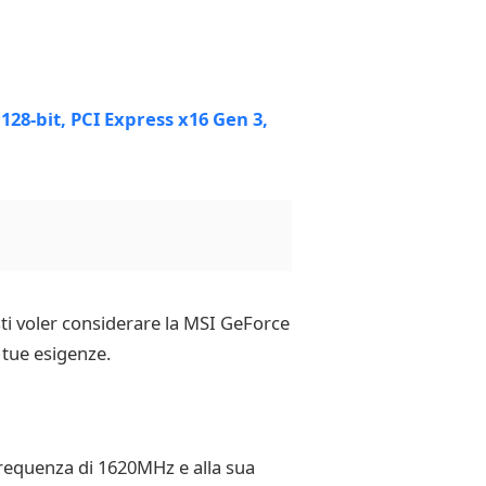
sti voler considerare la MSI GeForce
tue esigenze.
frequenza di 1620MHz e alla sua