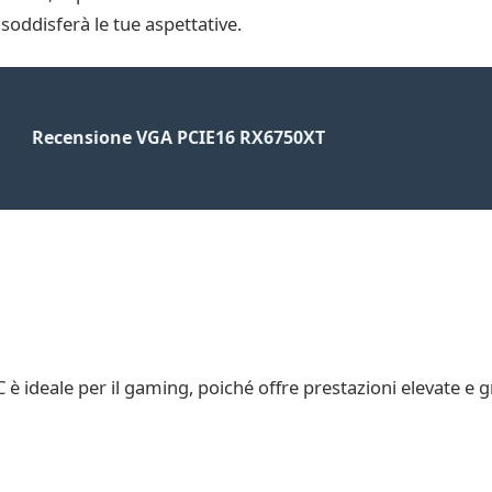
soddisferà le tue aspettative.
Recensione VGA PCIE16 RX6750XT
deale per il gaming, poiché offre prestazioni elevate e gra