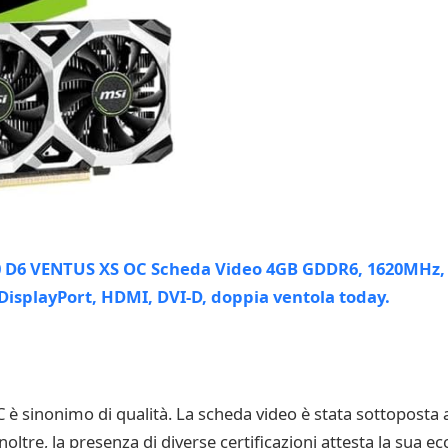
inonimo di qualità. La scheda video è stata sottoposta a r
noltre, la presenza di diverse certificazioni attesta la sua e