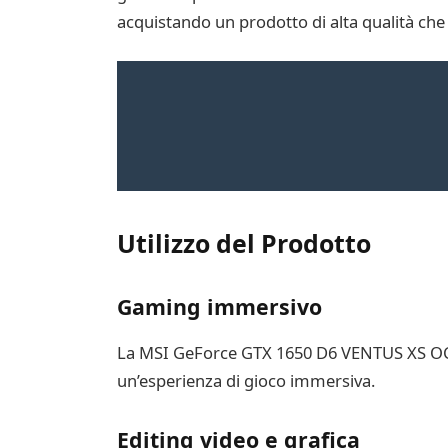
acquistando un prodotto di alta qualità che 
Utilizzo del Prodotto
Gaming immersivo
La MSI GeForce GTX 1650 D6 VENTUS XS OC è i
un’esperienza di gioco immersiva.
Editing video e grafica