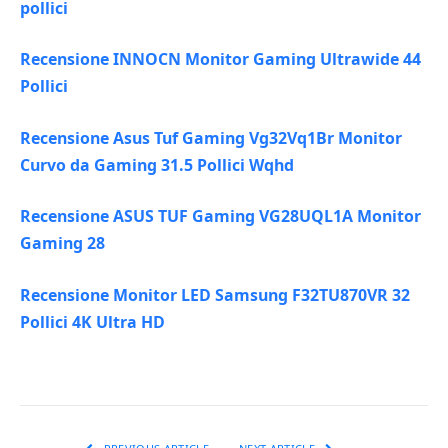
pollici
Recensione INNOCN Monitor Gaming Ultrawide 44
Pollici
Recensione Asus Tuf Gaming Vg32Vq1Br Monitor
Curvo da Gaming 31.5 Pollici Wqhd
Recensione ASUS TUF Gaming VG28UQL1A Monitor
Gaming 28
Recensione Monitor LED Samsung F32TU870VR 32
Pollici 4K Ultra HD