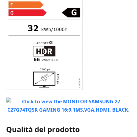
Qualità del prodotto