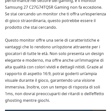
performance nel settore del gaming, e il monitor
Samsung 27 C27G74TQSR Gaming non fa eccezione.
Se stai cercando un monitor che ti offra un’esperienza
di gioco straordinaria, questo potrebbe essere il
prodotto che stai cercando.
Questo monitor offre una serie di caratteristiche e
vantaggi che lo rendono un’opzione attraente per i
giocatori di tutte le età. Non solo presenta un design
elegante e moderno, ma offre anche un’immagine di
alta qualità con colori vividi e dettagli nitidi. Grazie al
rapporto di aspetto 16:9, potrai goderti un’ampia
visuale durante il gioco, garantendo una visione
immersiva. Inoltre, con un tempo di risposta di soli
1ms, non dovrai preoccuparti dei ritardi o dell’effetto
ghosting mentre giochi.