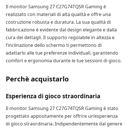
Il monitor Samsung 27 C27G74TQSR Gaming è
realizzato con materiali di alta qualità e offre una
costruzione robusta e duratura. La sua qualità di
fabbricazione è evidente dal design elegante e dalla
cura dei dettagli. Il supporto regolabile in altezza e
l’inclinazione dello schermo ti permettono di
adattarlo alle tue preferenze individuali, garantendo
comfort e ergonomia durante le tue sessioni di gioco.
Perchè acquistarlo
Esperienza di gioco straordinaria
Il monitor Samsung 27 C27G74TQSR Gaming è stato
progettato appositamente per offrire un’esperienza
di gioco straordinaria. Indipendentemente dal genere