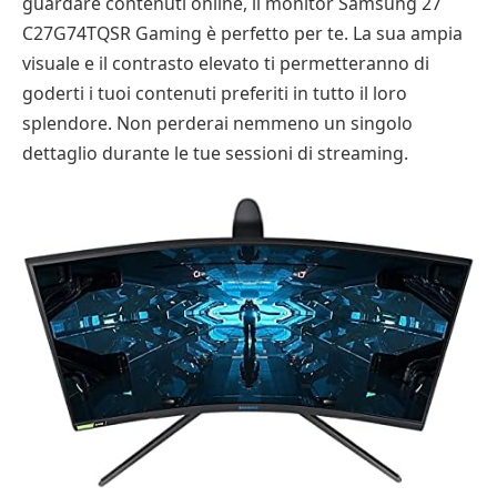
guardare contenuti online, il monitor Samsung 27
C27G74TQSR Gaming è perfetto per te. La sua ampia
visuale e il contrasto elevato ti permetteranno di
goderti i tuoi contenuti preferiti in tutto il loro
splendore. Non perderai nemmeno un singolo
dettaglio durante le tue sessioni di streaming.