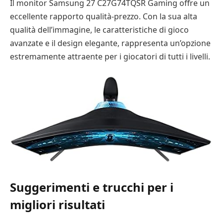
Il monitor Samsung 27 C27G74TQSR Gaming offre un
eccellente rapporto qualità-prezzo. Con la sua alta
qualità dell’immagine, le caratteristiche di gioco
avanzate e il design elegante, rappresenta un’opzione
estremamente attraente per i giocatori di tutti i livelli.
Suggerimenti e trucchi per i
migliori risultati