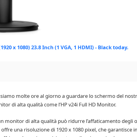
assiamo molte ore al giorno a guardare lo schermo del nost
itor di alta qualità come l’HP v24i Full HD Monitor.
un monitor di alta qualità può ridurre l’affaticamento degli o
 offre una risoluzione di 1920 x 1080 pixel, che garantisce i