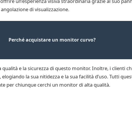
 offrire un’esperienza visiva straordinaria grazie al suo pan
 angolazione di visualizzazione.
Perché acquistare un monitor curvo?
qualità e la sicurezza di questo monitor. Inoltre, i clienti
elogiando la sua nitidezza e la sua facilità d’uso. Tutti que
nte per chiunque cerchi un monitor di alta qualità.