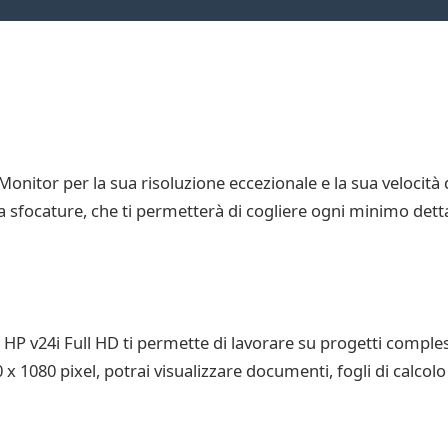
Monitor per la sua risoluzione eccezionale e la sua velocità
a sfocature, che ti permetterà di cogliere ogni minimo detta
 HP v24i Full HD ti permette di lavorare su progetti comple
 1080 pixel, potrai visualizzare documenti, fogli di calcol