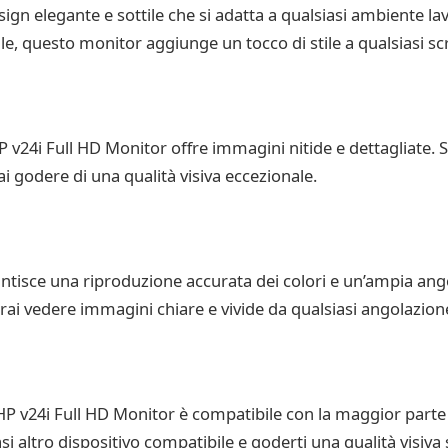
sign elegante e sottile che si adatta a qualsiasi ambiente la
le, questo monitor aggiunge un tocco di stile a qualsiasi scr
P v24i Full HD Monitor offre immagini nitide e dettagliate. 
i godere di una qualità visiva eccezionale.
ntisce una riproduzione accurata dei colori e un’ampia ango
otrai vedere immagini chiare e vivide da qualsiasi angolazion
P v24i Full HD Monitor è compatibile con la maggior parte de
asi altro dispositivo compatibile e goderti una qualità visi