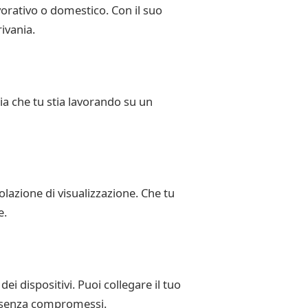
vorativo o domestico. Con il suo
ivania.
Sia che tu stia lavorando su un
lazione di visualizzazione. Che tu
e.
i dispositivi. Puoi collegare il tuo
va senza compromessi.