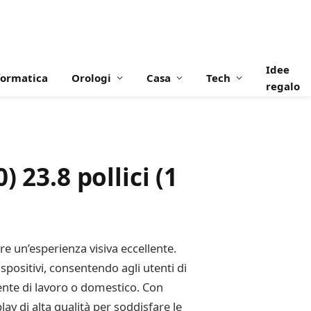
Idee
formatica
Orologi
Casa
Tech
regalo
 23.8 pollici (1
re un’esperienza visiva eccellente.
positivi, consentendo agli utenti di
iente di lavoro o domestico. Con
lay di alta qualità per soddisfare le