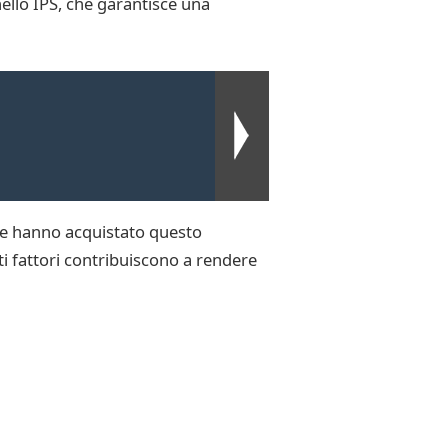
nello IPS, che garantisce una
 che hanno acquistato questo
sti fattori contribuiscono a rendere