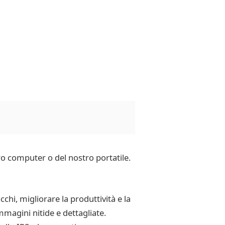
ro computer o del nostro portatile.
cchi, migliorare la produttività e la
mmagini nitide e dettagliate.