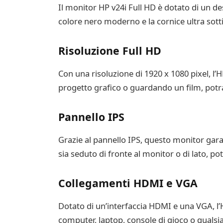
Il monitor HP v24i Full HD è dotato di un de
colore nero moderno e la cornice ultra sotti
Risoluzione Full HD
Con una risoluzione di 1920 x 1080 pixel, l’H
progetto grafico o guardando un film, potra
Pannello IPS
Grazie al pannello IPS, questo monitor gara
sia seduto di fronte al monitor o di lato, p
Collegamenti HDMI e VGA
Dotato di un’interfaccia HDMI e una VGA, l’H
computer, laptop, console di gioco o qualsi