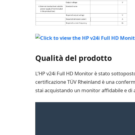
Qualità del prodotto
L’HP v24i Full HD Monitor è stato sottoposto
certificazione TÜV Rheinland è una conferma 
stai acquistando un monitor affidabile e di a