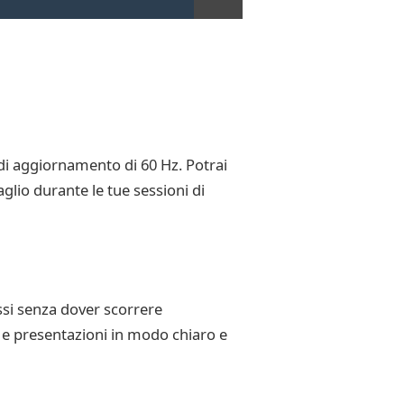
 di aggiornamento di 60 Hz. Potrai
glio durante le tue sessioni di
ssi senza dover scorrere
o e presentazioni in modo chiaro e