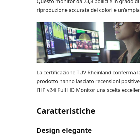
Questo monitor da 23,8 pollici è in grado di
riproduzione accurata dei colori e un’ampia
La certificazione TÜV Rheinland conferma la 
prodotto hanno lasciato recensioni positive, 
l’HP v24i Full HD Monitor una scelta eccelle
Caratteristiche
Design elegante