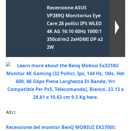
Recensione ASUS
VP289Q Monitorius Eye
Care 28 pollici IPS WLED
4K AG 16:10 60Hz 1000:1
350cd/m2 2xHDMI DP x2
2W
Altri:
Recensione del monitor BenQ MOBIUZ EX2700S: