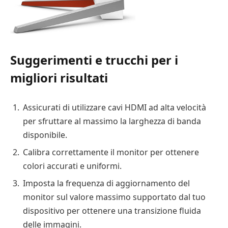
Suggerimenti e trucchi per i
migliori risultati
Assicurati di utilizzare cavi HDMI ad alta velocità
per sfruttare al massimo la larghezza di banda
disponibile.
Calibra correttamente il monitor per ottenere
colori accurati e uniformi.
Imposta la frequenza di aggiornamento del
monitor sul valore massimo supportato dal tuo
dispositivo per ottenere una transizione fluida
delle immagini.