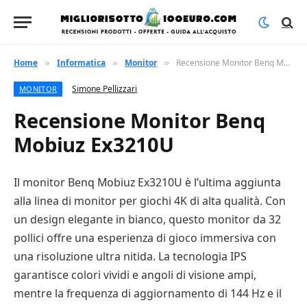
Home
Informatica
Monitor
Recensione Monitor Benq Mobiuz Ex3210U
»
»
»
Simone Pellizzari
MONITOR
Recensione Monitor Benq
Mobiuz Ex3210U
Il monitor Benq Mobiuz Ex3210U è l’ultima aggiunta
alla linea di monitor per giochi 4K di alta qualità. Con
un design elegante in bianco, questo monitor da 32
pollici offre una esperienza di gioco immersiva con
una risoluzione ultra nitida. La tecnologia IPS
garantisce colori vividi e angoli di visione ampi,
mentre la frequenza di aggiornamento di 144 Hz e il