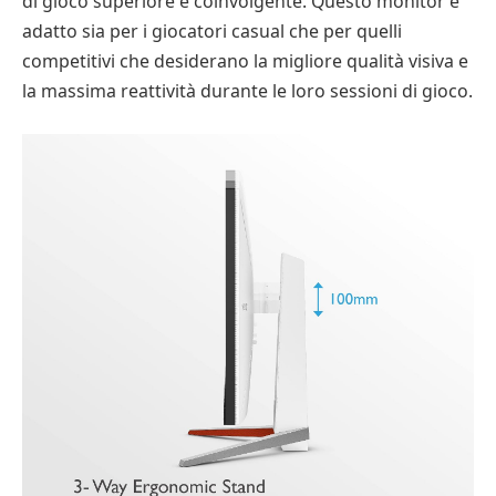
di gioco superiore e coinvolgente. Questo monitor è
adatto sia per i giocatori casual che per quelli
competitivi che desiderano la migliore qualità visiva e
la massima reattività durante le loro sessioni di gioco.