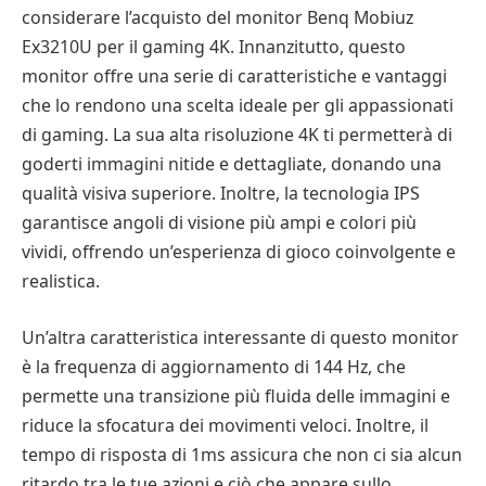
considerare l’acquisto del monitor Benq Mobiuz
Ex3210U per il gaming 4K. Innanzitutto, questo
monitor offre una serie di caratteristiche e vantaggi
che lo rendono una scelta ideale per gli appassionati
di gaming. La sua alta risoluzione 4K ti permetterà di
goderti immagini nitide e dettagliate, donando una
qualità visiva superiore. Inoltre, la tecnologia IPS
garantisce angoli di visione più ampi e colori più
vividi, offrendo un’esperienza di gioco coinvolgente e
realistica.
Un’altra caratteristica interessante di questo monitor
è la frequenza di aggiornamento di 144 Hz, che
permette una transizione più fluida delle immagini e
riduce la sfocatura dei movimenti veloci. Inoltre, il
tempo di risposta di 1ms assicura che non ci sia alcun
ritardo tra le tue azioni e ciò che appare sullo