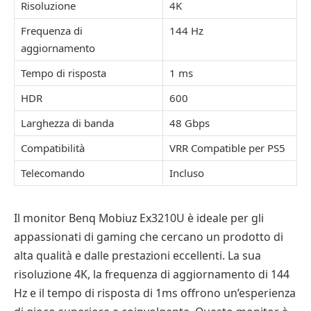
Risoluzione
4K
Frequenza di
144 Hz
aggiornamento
Tempo di risposta
1 ms
HDR
600
Larghezza di banda
48 Gbps
Compatibilità
VRR Compatible per PS5
Telecomando
Incluso
Il monitor Benq Mobiuz Ex3210U è ideale per gli
appassionati di gaming che cercano un prodotto di
alta qualità e dalle prestazioni eccellenti. La sua
risoluzione 4K, la frequenza di aggiornamento di 144
Hz e il tempo di risposta di 1ms offrono un’esperienza