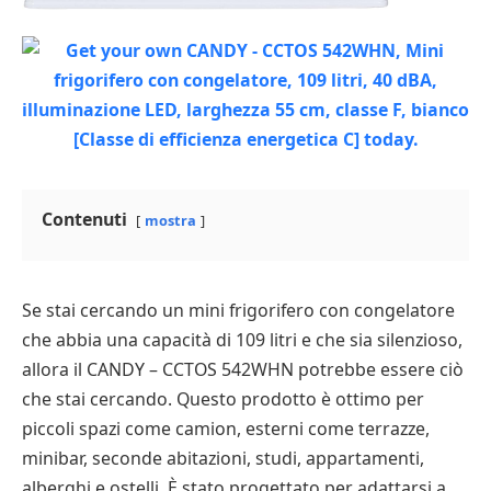
Contenuti
mostra
Se stai cercando un mini frigorifero con congelatore
che abbia una capacità di 109 litri e che sia silenzioso,
allora il CANDY – CCTOS 542WHN potrebbe essere ciò
che stai cercando. Questo prodotto è ottimo per
piccoli spazi come camion, esterni come terrazze,
minibar, seconde abitazioni, studi, appartamenti,
alberghi e ostelli. È stato progettato per adattarsi a