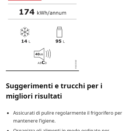
Suggerimenti e trucchi per i
migliori risultati
Assicurati di pulire regolarmente il frigorifero per
mantenere l’igiene.
Organizza gli alimenti in modo ordinato per