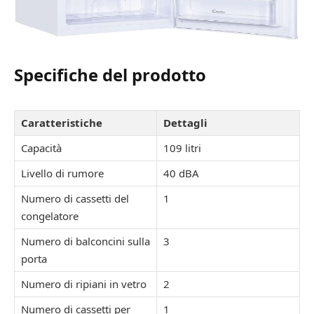
Specifiche del prodotto
Caratteristiche
Dettagli
Capacità
109 litri
Livello di rumore
40 dBA
Numero di cassetti del
1
congelatore
Numero di balconcini sulla
3
porta
Numero di ripiani in vetro
2
Numero di cassetti per
1