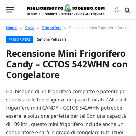
Home
Casa
Frigoriferi
Recensione Mini Frigorifero Candy – CCTOS 542WHN con Congelatore
»
»
»
Simone Pellizzari
FRIGORIFERI
Recensione Mini Frigorifero
Candy – CCTOS 542WHN con
Congelatore
Hai bisogno di un frigorifero compatto e potente per
soddisfare le tue esigenze di spazio limitato? Allora il
frigorifero mini CANDY – CCTOS 542WHN potrebbe
essere la soluzione perfetta per te! Con una capacità
di 109 litri, questo mini frigorifero include anche un
congelatore e sarà in grado di congelare tutti i tuoi