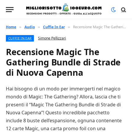
Home
Audio
Cuffie In Ear
Recensione Magic The Gathering Bundle di Strade di Nuova Capenna
»
»
»
Simone Pellizzari
CUFFIE IN EAR
Recensione Magic The
Gathering Bundle di Strade
di Nuova Capenna
Hai bisogno di un modo per immergerti nel magico
mondo di Magic: The Gathering? Allora, lascia che ti
presenti il “Magic The Gathering Bundle di Strade di
Nuova Capenna”! Questo incredibile pacchetto
include 8 buste dell’espansione, ognuna contenente
12 carte Magic, una carta promo foil con una