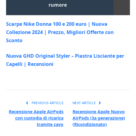
rumore
Scarpe Nike Donna 100 e 200 euro | Nuova
Collezione 2024 | Prezzo, Migliori Offerte con
Sconto
Nuova GHD Original Styler – Piastra Lisciante per
Capelli | Recensioni
PREVIOUS ARTICLE
NEXT ARTICLE
Recensione Apple AirPods
Recensione Apple Nuovo
con custodia di ricarica
AirPods (3a generazione)
tramite cavo
(Ricondizionato)