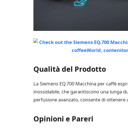
Qualità del Prodotto
La Siemens EQ.700 Macchina per caffè espres
inossidabile, che garantiscono una lunga du
perfusione avanzato, consente di ottenere u
Opinioni e Pareri