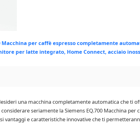
 desideri una macchina completamente automatica che ti off
resti considerare seriamente la Siemens EQ.700 Macchina pe
vantaggi e caratteristiche innovative che ti permetteranno 