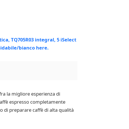
ra la migliore esperienza di
r caffè espresso completamente
di preparare caffè di alta qualità