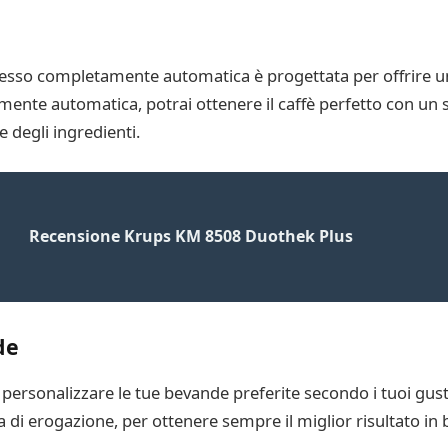
esso completamente automatica è progettata per offrire un
amente automatica, potrai ottenere il caffè perfetto con un
 degli ingredienti.
Recensione Krups KM 8508 Duothek Plus
de
 personalizzare le tue bevande preferite secondo i tuoi gusti.
 di erogazione, per ottenere sempre il miglior risultato in 