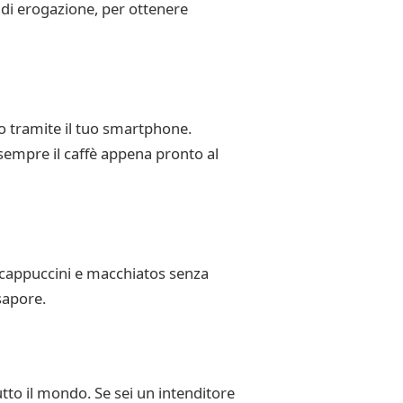
a di erogazione, per ottenere
o tramite il tuo smartphone.
 sempre il caffè appena pronto al
i cappuccini e macchiatos senza
sapore.
utto il mondo. Se sei un intenditore