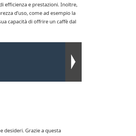
 efficienza e prestazioni. Inoltre,
curezza d’uso, come ad esempio la
ua capacità di offrire un caffè dal
che desideri. Grazie a questa