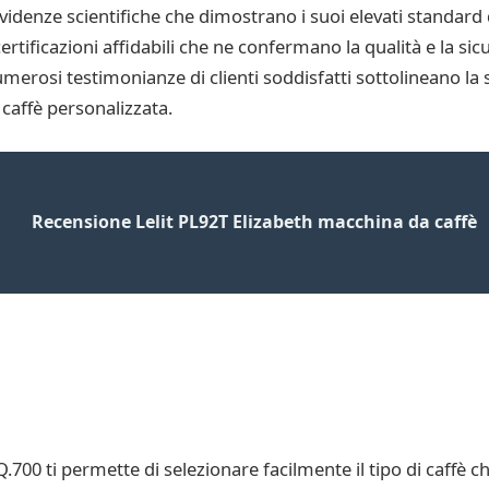
denze scientifiche che dimostrano i suoi elevati standard di
rtificazioni affidabili che ne confermano la qualità e la si
merosi testimonianze di clienti soddisfatti sottolineano la s
caffè personalizzata.
Recensione Lelit PL92T Elizabeth macchina da caffè
EQ.700 ti permette di selezionare facilmente il tipo di caffè 