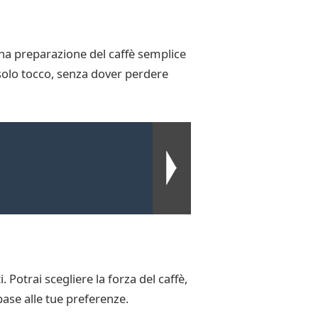
a preparazione del caffè semplice
 solo tocco, senza dover perdere
 Potrai scegliere la forza del caffè,
base alle tue preferenze.