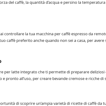
 forza del caffè, la quantità d’acqua e persino la temperatur
ai controllare la tua macchina per caffè espresso da remot
 tuo caffè preferito anche quando non sei a casa, per avere
o
e per latte integrato che ti permette di preparare delizios
sco e pronto all’uso, per creare bevande cremose e ricche di 
ortunità di scoprire un’ampia varietà di ricette di caffè da t