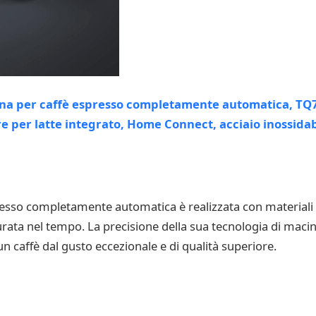
so completamente automatica è realizzata con materiali di a
rata nel tempo. La precisione della sua tecnologia di macin
n caffè dal gusto eccezionale e di qualità superiore.