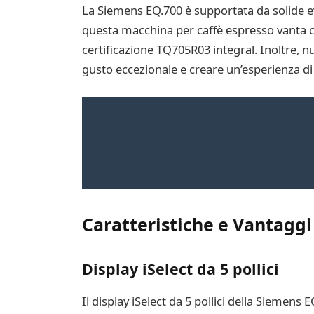
La Siemens EQ.700 è supportata da solide evi
questa macchina per caffè espresso vanta ce
certificazione TQ705R03 integral. Inoltre, nu
gusto eccezionale e creare un’esperienza di 
Caratteristiche e Vantaggi
Display iSelect da 5 pollici
Il display iSelect da 5 pollici della Siemens 