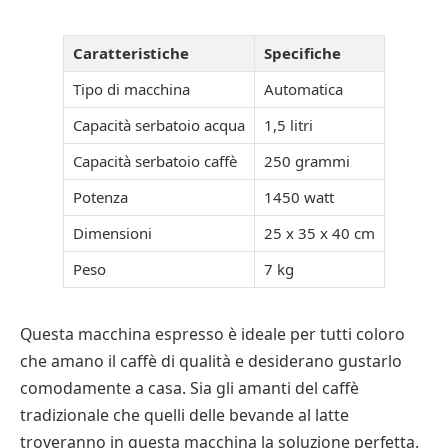
Caratteristiche
Specifiche
Tipo di macchina
Automatica
Capacità serbatoio acqua
1,5 litri
Capacità serbatoio caffè
250 grammi
Potenza
1450 watt
Dimensioni
25 x 35 x 40 cm
Peso
7 kg
Questa macchina espresso è ideale per tutti coloro
che amano il caffè di qualità e desiderano gustarlo
comodamente a casa. Sia gli amanti del caffè
tradizionale che quelli delle bevande al latte
troveranno in questa macchina la soluzione perfetta.