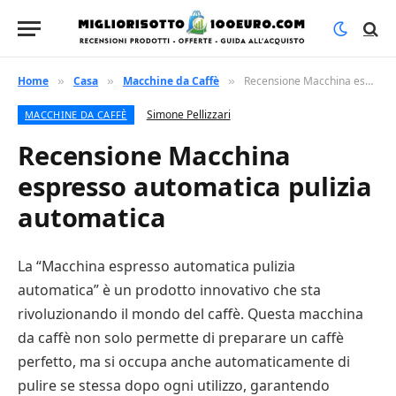
Home
Casa
Macchine da Caffè
Recensione Macchina espresso automatica pulizia automatica
»
»
»
Simone Pellizzari
MACCHINE DA CAFFÈ
Recensione Macchina
espresso automatica pulizia
automatica
La “Macchina espresso automatica pulizia
automatica” è un prodotto innovativo che sta
rivoluzionando il mondo del caffè. Questa macchina
da caffè non solo permette di preparare un caffè
perfetto, ma si occupa anche automaticamente di
pulire se stessa dopo ogni utilizzo, garantendo