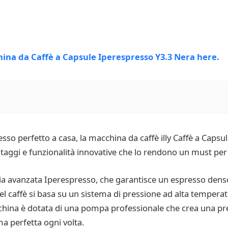
sso perfetto a casa, la macchina da caffè illy Caffè a Capsu
ggi e funzionalità innovative che lo rendono un must per gl
ogia avanzata Iperespresso, che garantisce un espresso den
l caffè si basa su un sistema di pressione ad alta tempera
china è dotata di una pompa professionale che crea una pr
a perfetta ogni volta.