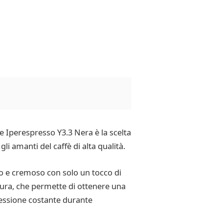
le Iperespresso Y3.3 Nera è la scelta
i amanti del caffè di alta qualità.
so e cremoso con solo un tocco di
tura, che permette di ottenere una
essione costante durante