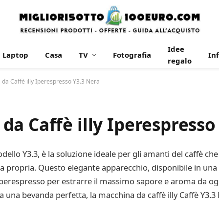
Idee
Laptop
Casa
TV
Fotografia
In
regalo
da Caffè illy Iperespresso Y3.3 Nera
a Caffè illy Iperespresso
dello Y3.3, è la soluzione ideale per gli amanti del caffè ch
casa propria. Questo elegante apparecchio, disponibile in u
e Iperespresso per estrarre il massimo sapore e aroma da ogn
a una bevanda perfetta, la macchina da caffè illy Caffè Y3.3 