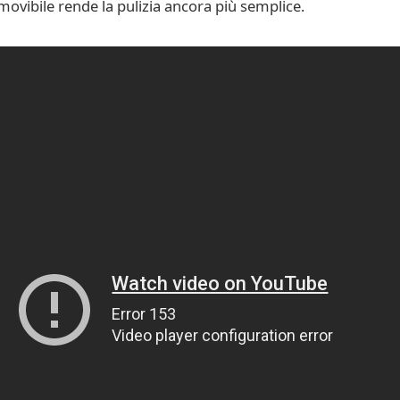
rimovibile rende la pulizia ancora più semplice.