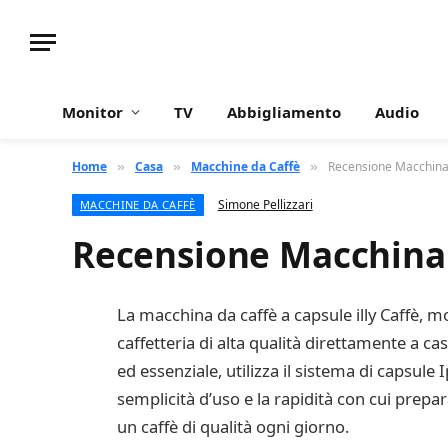
Monitor
TV
Abbigliamento
Audio
Home
Casa
Macchine da Caffè
Recensione Macchina 
»
»
»
Simone Pellizzari
MACCHINE DA CAFFÈ
Recensione Macchina d
La macchina da caffè a capsule illy Caffè, mo
caffetteria di alta qualità direttamente a 
ed essenziale, utilizza il sistema di capsul
semplicità d’uso e la rapidità con cui prepar
un caffè di qualità ogni giorno.