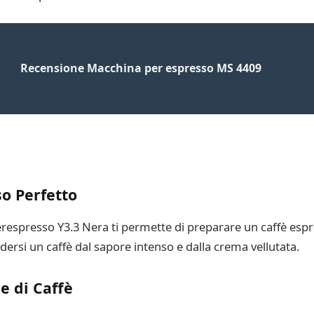
Recensione Macchina per espresso MS 4409
o Perfetto
erespresso Y3.3 Nera ti permette di preparare un caffè espre
dersi un caffè dal sapore intenso e dalla crema vellutata.
e di Caffè