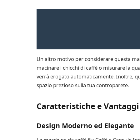
Un altro motivo per considerare questa macc
macinare i chicchi di caffè o misurare la qua
verrà erogato automaticamente. Inoltre, qu
spazio prezioso sulla tua controparete.
Caratteristiche e Vantaggi
Design Moderno ed Elegante
La macchina da caffè illy Caffè a Capsule Ip