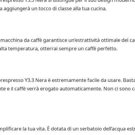
na aggiungerà un tocco di classe alla tua cucina.
 macchina da caffè garantisce un’estrattività ottimale del c
 alta temperatura, otterrai sempre un caffè perfetto.
perespresso Y3.3 Nera è estremamente facile da usare. Basta 
e e il caffè verrà erogato automaticamente. Non ci sono c
ficare la tua vita. È dotata di un serbatoio dell’acqua estr