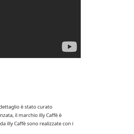
dettaglio è stato curato
ata, il marchio illy Caffè è
da illy Caffè sono realizzate con i