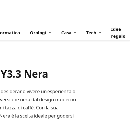
Idee
formatica
Orologi
Casa
Tech
regalo
 Y3.3 Nera
e desiderano vivere un’esperienza di
na versione nera dal design moderno
i tazza di caffè. Con la sua
Nera è la scelta ideale per godersi