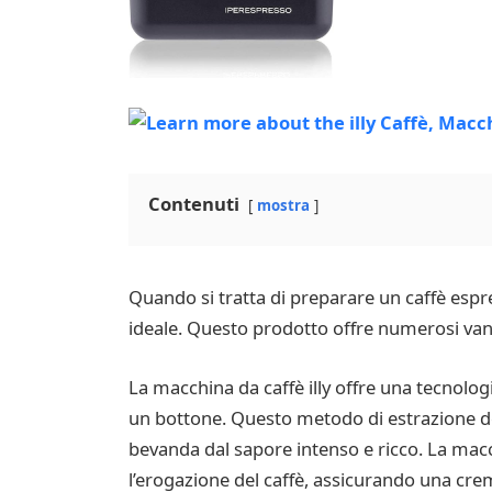
Contenuti
mostra
Quando si tratta di preparare un caffè espre
ideale. Questo prodotto offre numerosi vanta
La macchina da caffè illy offre una tecnol
un bottone. Questo metodo di estrazione de
bevanda dal sapore intenso e ricco. La mac
l’erogazione del caffè, assicurando una crem