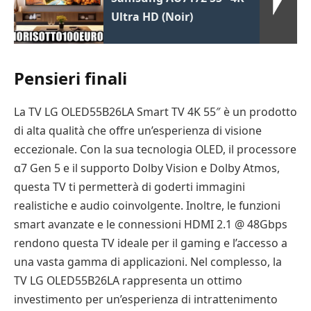
Ultra HD (Noir)
Pensieri finali
La TV LG OLED55B26LA Smart TV 4K 55″ è un prodotto
di alta qualità che offre un’esperienza di visione
eccezionale. Con la sua tecnologia OLED, il processore
α7 Gen 5 e il supporto Dolby Vision e Dolby Atmos,
questa TV ti permetterà di goderti immagini
realistiche e audio coinvolgente. Inoltre, le funzioni
smart avanzate e le connessioni HDMI 2.1 @ 48Gbps
rendono questa TV ideale per il gaming e l’accesso a
una vasta gamma di applicazioni. Nel complesso, la
TV LG OLED55B26LA rappresenta un ottimo
investimento per un’esperienza di intrattenimento