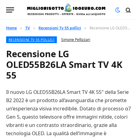
Home
TV
Recensioni Tv 55 pollici
Recensione LG OLED55B26LA Smart TV 4K 55
»
»
»
Simone Pellizzari
RECENSIONI TV 55 POLLICI
Recensione LG
OLED55B26LA Smart TV 4K
55
Il nuovo LG OLED55B26LA Smart TV 4K 55″ della Serie
B2 2022 è un prodotto all’avanguardia che promette
un’esperienza visiva incredibile. Dotato di processo α7
Gen 5, questo televisore offre immagini nitide, colori
vibranti e un contrasto straordinario, grazie alla
tecnologia OLED. La qualità dell’immagine è