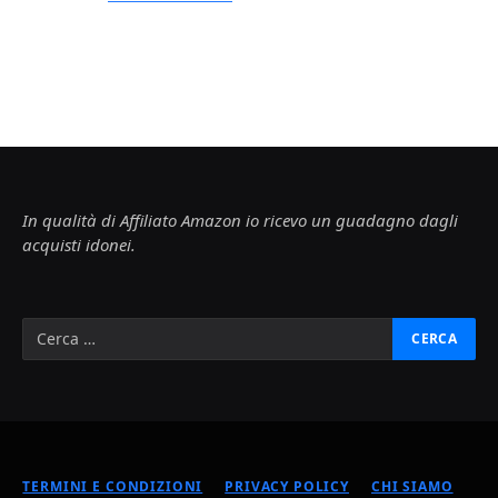
In qualità di Affiliato Amazon io ricevo un guadagno dagli
acquisti idonei.
TERMINI E CONDIZIONI
PRIVACY POLICY
CHI SIAMO