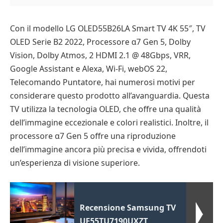
Con il modello LG OLED55B26LA Smart TV 4K 55″, TV
OLED Serie B2 2022, Processore α7 Gen 5, Dolby
Vision, Dolby Atmos, 2 HDMI 2.1 @ 48Gbps, VRR,
Google Assistant e Alexa, Wi-Fi, webOS 22,
Telecomando Puntatore, hai numerosi motivi per
considerare questo prodotto all’avanguardia. Questa
TV utilizza la tecnologia OLED, che offre una qualità
dell’immagine eccezionale e colori realistici. Inoltre, il
processore α7 Gen 5 offre una riproduzione
dell’immagine ancora più precisa e vivida, offrendoti
un’esperienza di visione superiore.
Recensione Samsung TV
UE55TU7190UXZT