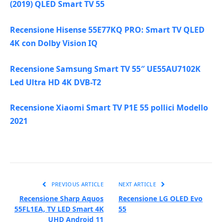
(2019) QLED Smart TV 55
Recensione Hisense 55E77KQ PRO: Smart TV QLED
4K con Dolby Vision IQ
Recensione Samsung Smart TV 55″ UE55AU7102K
Led Ultra HD 4K DVB-T2
Recensione Xiaomi Smart TV P1E 55 pollici Modello
2021
PREVIOUS ARTICLE
NEXT ARTICLE
Recensione Sharp Aquos
Recensione LG OLED Evo
55FL1EA, TV LED Smart 4K
55
UHD Android 11