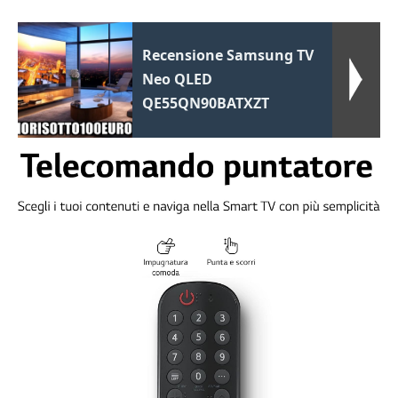
Recensione Samsung TV
Neo QLED
QE55QN90BATXZT