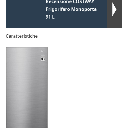
Recensione COSTWAY
Frigorifero Monoporta
91 L
Caratteristiche