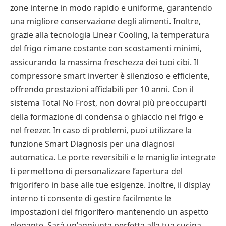
zone interne in modo rapido e uniforme, garantendo
una migliore conservazione degli alimenti. Inoltre,
grazie alla tecnologia Linear Cooling, la temperatura
del frigo rimane costante con scostamenti minimi,
assicurando la massima freschezza dei tuoi cibi. Il
compressore smart inverter è silenzioso e efficiente,
offrendo prestazioni affidabili per 10 anni. Con il
sistema Total No Frost, non dovrai più preoccuparti
della formazione di condensa o ghiaccio nel frigo e
nel freezer. In caso di problemi, puoi utilizzare la
funzione Smart Diagnosis per una diagnosi
automatica. Le porte reversibili e le maniglie integrate
ti permettono di personalizzare l’apertura del
frigorifero in base alle tue esigenze. Inoltre, il display
interno ti consente di gestire facilmente le
impostazioni del frigorifero mantenendo un aspetto
elegante. Sarà un’aggiunta perfetta alla tua cucina,