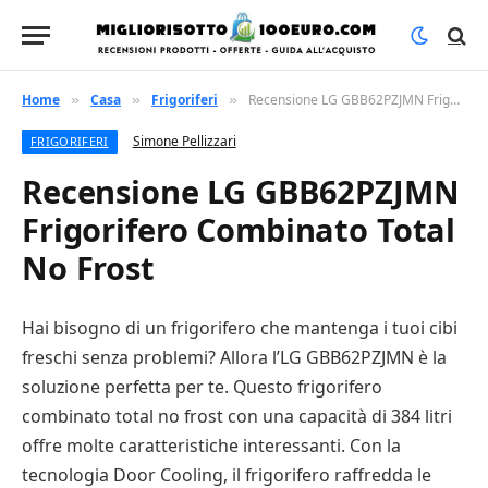
Home
Casa
Frigoriferi
Recensione LG GBB62PZJMN Frigorifero Combinato Total No Frost
»
»
»
Simone Pellizzari
FRIGORIFERI
Recensione LG GBB62PZJMN
Frigorifero Combinato Total
No Frost
Hai bisogno di un frigorifero che mantenga i tuoi cibi
freschi senza problemi? Allora l’LG GBB62PZJMN è la
soluzione perfetta per te. Questo frigorifero
combinato total no frost con una capacità di 384 litri
offre molte caratteristiche interessanti. Con la
tecnologia Door Cooling, il frigorifero raffredda le