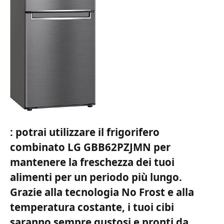
: potrai utilizzare il frigorifero
combinato LG GBB62PZJMN per
mantenere la freschezza dei tuoi
alimenti per un periodo più lungo.
Grazie alla tecnologia No Frost e alla
temperatura costante, i tuoi cibi
saranno sempre gustosi e pronti da