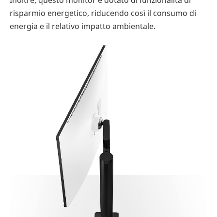
Inoltre, questo monitor è dotato di funzionalità di
risparmio energetico, riducendo così il consumo di
energia e il relativo impatto ambientale.