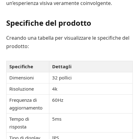
un’esperienza visiva veramente coinvolgente.
Specifiche del prodotto
Creando una tabella per visualizzare le specifiche del
prodotto:
Specifiche
Dettagli
Dimensioni
32 pollici
Risoluzione
4k
Frequenza di
60Hz
aggiornamento
Tempo di
5ms
risposta
Tipo di display
IPS