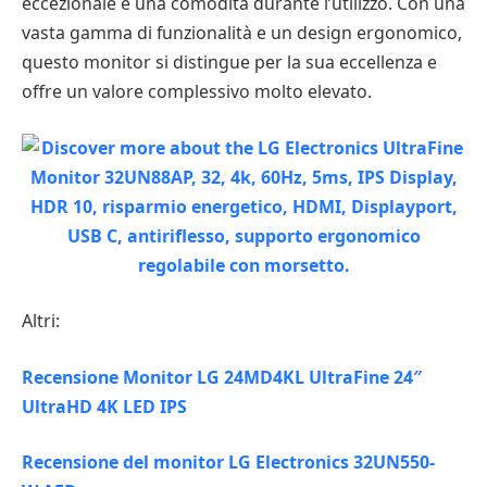
eccezionale e una comodità durante l’utilizzo. Con una
vasta gamma di funzionalità e un design ergonomico,
questo monitor si distingue per la sua eccellenza e
offre un valore complessivo molto elevato.
Altri:
Recensione Monitor LG 24MD4KL UltraFine 24″
UltraHD 4K LED IPS
Recensione del monitor LG Electronics 32UN550-