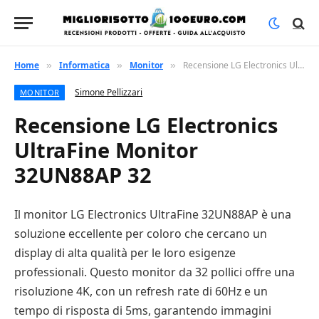
Home
Informatica
Monitor
Recensione LG Electronics UltraFine Monitor 32UN88AP 32
»
»
»
Simone Pellizzari
MONITOR
Recensione LG Electronics
UltraFine Monitor
32UN88AP 32
Il monitor LG Electronics UltraFine 32UN88AP è una
soluzione eccellente per coloro che cercano un
display di alta qualità per le loro esigenze
professionali. Questo monitor da 32 pollici offre una
risoluzione 4K, con un refresh rate di 60Hz e un
tempo di risposta di 5ms, garantendo immagini