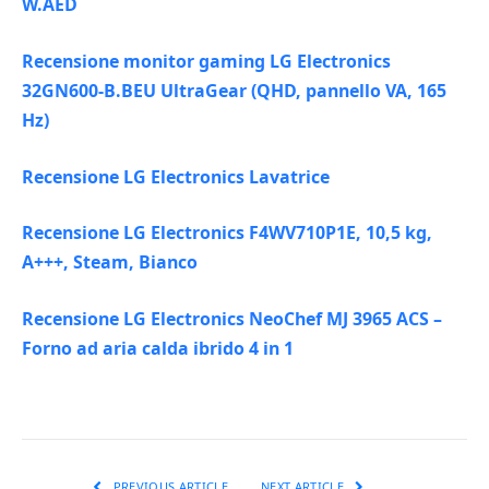
W.AED
Recensione monitor gaming LG Electronics
32GN600-B.BEU UltraGear (QHD, pannello VA, 165
Hz)
Recensione LG Electronics Lavatrice
Recensione LG Electronics F4WV710P1E, 10,5 kg,
A+++, Steam, Bianco
Recensione LG Electronics NeoChef MJ 3965 ACS –
Forno ad aria calda ibrido 4 in 1
PREVIOUS ARTICLE
NEXT ARTICLE