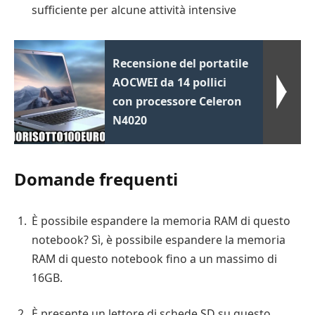
sufficiente per alcune attività intensive
Recensione del portatile
AOCWEI da 14 pollici
con processore Celeron
N4020
Domande frequenti
È possibile espandere la memoria RAM di questo
notebook? Sì, è possibile espandere la memoria
RAM di questo notebook fino a un massimo di
16GB.
È presente un lettore di schede SD su questo