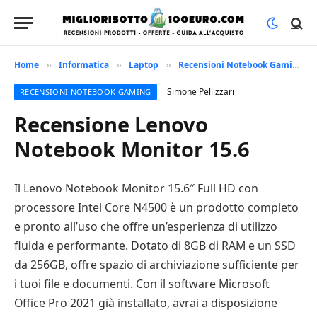
Home
Informatica
Laptop
Recensioni Notebook Gaming
»
»
»
»
Simone Pellizzari
RECENSIONI NOTEBOOK GAMING
Recensione Lenovo
Notebook Monitor 15.6
Il Lenovo Notebook Monitor 15.6″ Full HD con
processore Intel Core N4500 è un prodotto completo
e pronto all’uso che offre un’esperienza di utilizzo
fluida e performante. Dotato di 8GB di RAM e un SSD
da 256GB, offre spazio di archiviazione sufficiente per
i tuoi file e documenti. Con il software Microsoft
Office Pro 2021 già installato, avrai a disposizione