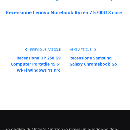
Recensione Lenovo Notebook Ryzen 7 5700U 8 core
PREVIOUS ARTICLE
NEXT ARTICLE
Recensione HP 250 G9
Recensione Samsung
Computer Portatile 15.6”
Galaxy Chromebook Go
Wi-Fi Windows 11 Pro
In qualità di Affiliato Amazon io ricevo un guadagno dagli