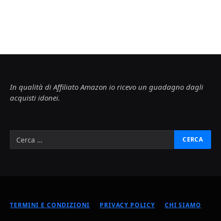
In qualità di Affiliato Amazon io ricevo un guadagno dagli
acquisti idonei.
TERMINI E CONDIZIONI
PRIVACY POLICY
CHI SIAMO