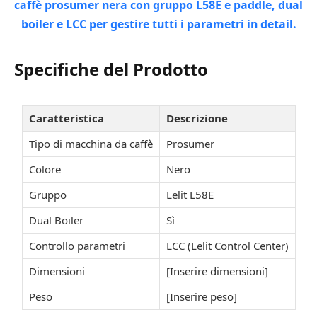
Specifiche del Prodotto
Caratteristica
Descrizione
Tipo di macchina da caffè
Prosumer
Colore
Nero
Gruppo
Lelit L58E
Dual Boiler
Sì
Controllo parametri
LCC (Lelit Control Center)
Dimensioni
[Inserire dimensioni]
Peso
[Inserire peso]