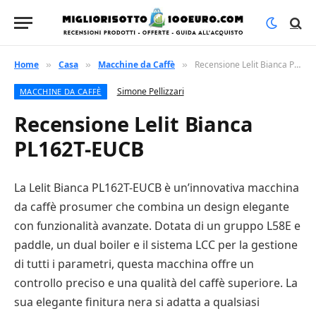
Home
Casa
Macchine da Caffè
Recensione Lelit Bianca PL162T-EUCB
»
»
»
Simone Pellizzari
MACCHINE DA CAFFÈ
Recensione Lelit Bianca
PL162T-EUCB
La Lelit Bianca PL162T-EUCB è un’innovativa macchina
da caffè prosumer che combina un design elegante
con funzionalità avanzate. Dotata di un gruppo L58E e
paddle, un dual boiler e il sistema LCC per la gestione
di tutti i parametri, questa macchina offre un
controllo preciso e una qualità del caffè superiore. La
sua elegante finitura nera si adatta a qualsiasi