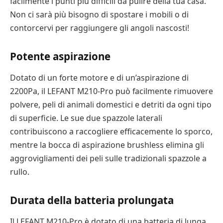
facilmente i punti più difficili da pulire della tua casa.
Non ci sarà più bisogno di spostare i mobili o di
contorcervi per raggiungere gli angoli nascosti!
Potente aspirazione
Dotato di un forte motore e di un’aspirazione di
2200Pa, il LEFANT M210-Pro può facilmente rimuovere
polvere, peli di animali domestici e detriti da ogni tipo
di superficie. Le sue due spazzole laterali
contribuiscono a raccogliere efficacemente lo sporco,
mentre la bocca di aspirazione brushless elimina gli
aggrovigliamenti dei peli sulle tradizionali spazzole a
rullo.
Durata della batteria prolungata
Il LEFANT M210-Pro è dotato di una batteria di lunga