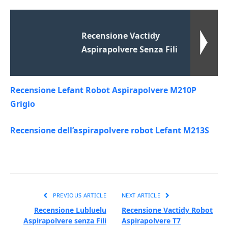
Recensione Vactidy
Aspirapolvere Senza Fili
Recensione Lefant Robot Aspirapolvere M210P
Grigio
Recensione dell’aspirapolvere robot Lefant M213S
PREVIOUS ARTICLE
NEXT ARTICLE
Recensione Lubluelu
Recensione Vactidy Robot
Aspirapolvere senza Fili
Aspirapolvere T7