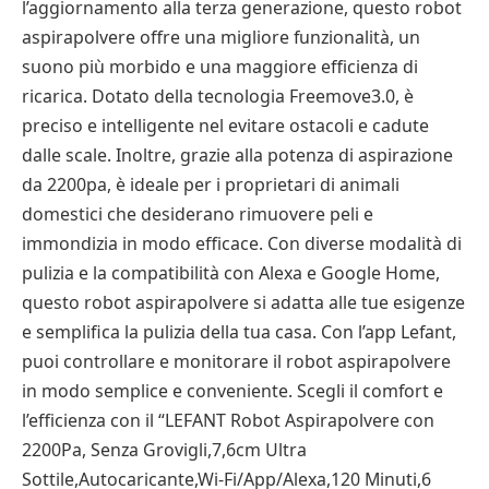
l’aggiornamento alla terza generazione, questo robot
aspirapolvere offre una migliore funzionalità, un
suono più morbido e una maggiore efficienza di
ricarica. Dotato della tecnologia Freemove3.0, è
preciso e intelligente nel evitare ostacoli e cadute
dalle scale. Inoltre, grazie alla potenza di aspirazione
da 2200pa, è ideale per i proprietari di animali
domestici che desiderano rimuovere peli e
immondizia in modo efficace. Con diverse modalità di
pulizia e la compatibilità con Alexa e Google Home,
questo robot aspirapolvere si adatta alle tue esigenze
e semplifica la pulizia della tua casa. Con l’app Lefant,
puoi controllare e monitorare il robot aspirapolvere
in modo semplice e conveniente. Scegli il comfort e
l’efficienza con il “LEFANT Robot Aspirapolvere con
2200Pa, Senza Grovigli,7,6cm Ultra
Sottile,Autocaricante,Wi-Fi/App/Alexa,120 Minuti,6