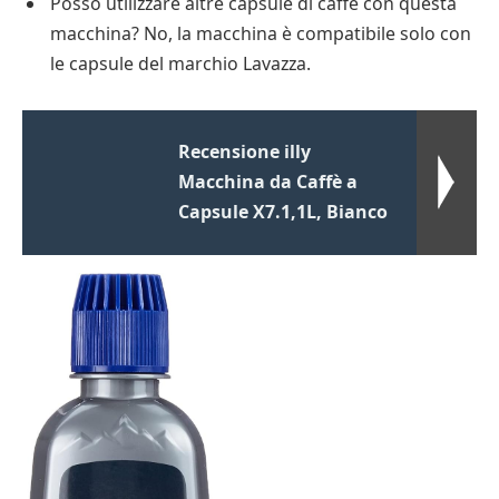
Posso utilizzare altre capsule di caffè con questa
macchina? No, la macchina è compatibile solo con
le capsule del marchio Lavazza.
Recensione illy
Macchina da Caffè a
Capsule X7.1,1L, Bianco