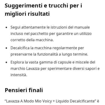
Suggerimenti e trucchi per i
migliori risultati
Segui attentamente le istruzioni del manuale
incluso nel pacchetto per garantire un utilizzo
corretto della macchina.
Decalcifica la macchina regolarmente per
preservarne la funzionalità a lungo termine.
Esplora la vasta gamma di capsule e miscele del
marchio Lavazza per sperimentare diversi sapori e
intensità.
Pensieri finali
“Lavazza A Modo Mio Voicy + Liquido Decalcificante” è