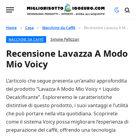
Home
Casa
Macchine da Caffè
Recensione Lavazza A Modo Mio Voicy
»
»
»
Simone Pellizzari
MACCHINE DA CAFFÈ
Recensione Lavazza A Modo
Mio Voicy
L’articolo che segue presenta un’analisi approfondita
del prodotto “Lavazza A Modo Mio Voicy + Liquido
Decalcificante”. Esploreremo le caratteristiche
distintive di questo prodotto, i suoi vantaggi e l’utilità
che può portare nella vita quotidiana. Scoprirete
come il sistema Voicy possa migliorare l’esperienza di
preparazione del caffè, offrendo una tecnologia