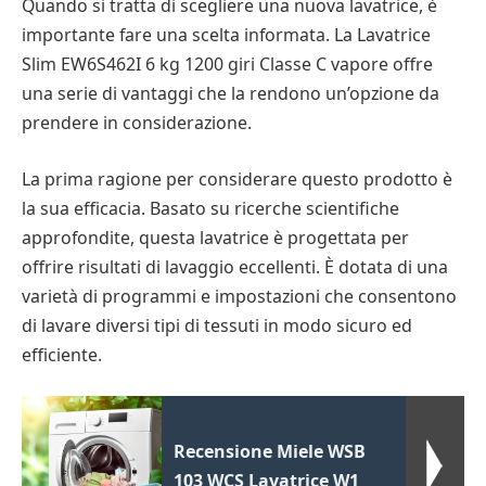
Quando si tratta di scegliere una nuova lavatrice, è
importante fare una scelta informata. La Lavatrice
Slim EW6S462I 6 kg 1200 giri Classe C vapore offre
una serie di vantaggi che la rendono un’opzione da
prendere in considerazione.
La prima ragione per considerare questo prodotto è
la sua efficacia. Basato su ricerche scientifiche
approfondite, questa lavatrice è progettata per
offrire risultati di lavaggio eccellenti. È dotata di una
varietà di programmi e impostazioni che consentono
di lavare diversi tipi di tessuti in modo sicuro ed
efficiente.
Recensione Miele WSB
103 WCS Lavatrice W1