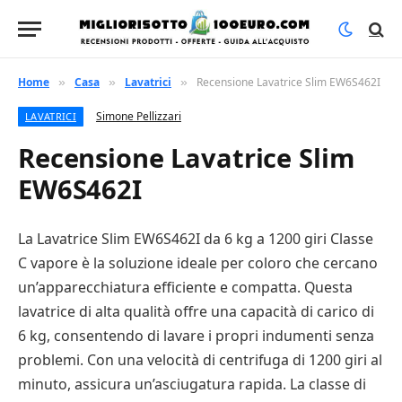
Home
Casa
Lavatrici
Recensione Lavatrice Slim EW6S462I
»
»
»
Simone Pellizzari
LAVATRICI
Recensione Lavatrice Slim
EW6S462I
La Lavatrice Slim EW6S462I da 6 kg a 1200 giri Classe
C vapore è la soluzione ideale per coloro che cercano
un’apparecchiatura efficiente e compatta. Questa
lavatrice di alta qualità offre una capacità di carico di
6 kg, consentendo di lavare i propri indumenti senza
problemi. Con una velocità di centrifuga di 1200 giri al
minuto, assicura un’asciugatura rapida. La classe di