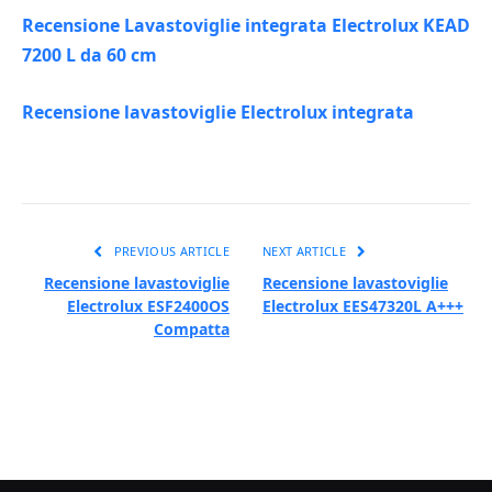
Recensione Lavastoviglie integrata Electrolux KEAD
7200 L da 60 cm
Recensione lavastoviglie Electrolux integrata
PREVIOUS ARTICLE
NEXT ARTICLE
Recensione lavastoviglie
Recensione lavastoviglie
Electrolux ESF2400OS
Electrolux EES47320L A+++
Compatta