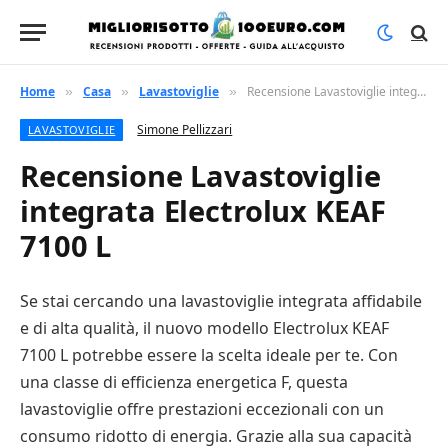
Home
Casa
Lavastoviglie
Recensione Lavastoviglie integrata Electrolux KEAF 7100 L
»
»
»
Simone Pellizzari
LAVASTOVIGLIE
Recensione Lavastoviglie
integrata Electrolux KEAF
7100 L
Se stai cercando una lavastoviglie integrata affidabile
e di alta qualità, il nuovo modello Electrolux KEAF
7100 L potrebbe essere la scelta ideale per te. Con
una classe di efficienza energetica F, questa
lavastoviglie offre prestazioni eccezionali con un
consumo ridotto di energia. Grazie alla sua capacità