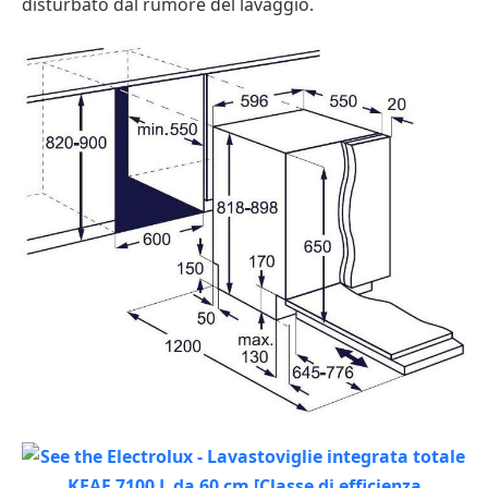
disturbato dal rumore del lavaggio.