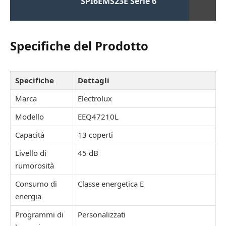
SPI6EMS23E Serie 6
Specifiche del Prodotto
Specifiche
Dettagli
Marca
Electrolux
Modello
EEQ47210L
Capacità
13 coperti
Livello di
45 dB
rumorosità
Consumo di
Classe energetica E
energia
Programmi di
Personalizzati