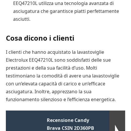
EEQ47210L utilizza una tecnologia avanzata di
asciugatura che garantisce piatti perfettamente
asciutti.
Cosa dicono i clienti
I clienti che hanno acquistato la lavastoviglie
Electrolux EEQ47210L sono soddisfatti delle sue
prestazioni e della sua facilità d’uso. Molti
testimoniano la comodità di avere una lavastoviglie
con un’elevata capacità di carico e un’efficace
asciugatura. Inoltre, apprezzano la sua
funzionamento silenzioso e l’efficienza energetica.
Recensione Candy
Brava CSIN 2D360PB