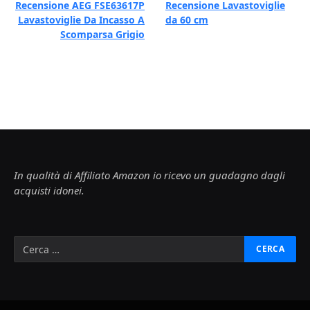
Recensione AEG FSE63617P
Recensione Lavastoviglie
Lavastoviglie Da Incasso A
da 60 cm
Scomparsa Grigio
In qualità di Affiliato Amazon io ricevo un guadagno dagli
acquisti idonei.