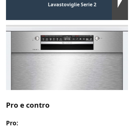
Lavastoviglie Serie 2
Pro e contro
Pro: