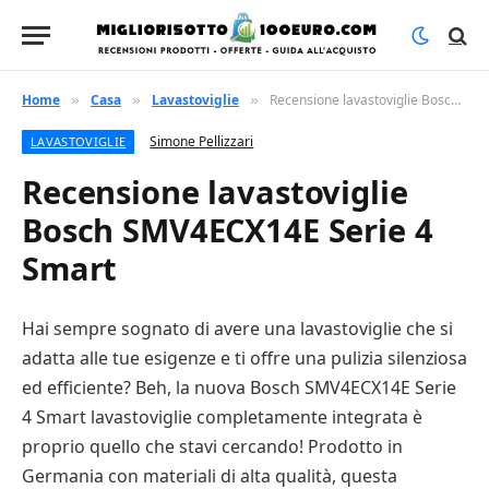
Home
Casa
Lavastoviglie
Recensione lavastoviglie Bosch SMV4ECX14E Serie 4 Smart
»
»
»
Simone Pellizzari
LAVASTOVIGLIE
Recensione lavastoviglie
Bosch SMV4ECX14E Serie 4
Smart
Hai sempre sognato di avere una lavastoviglie che si
adatta alle tue esigenze e ti offre una pulizia silenziosa
ed efficiente? Beh, la nuova Bosch SMV4ECX14E Serie
4 Smart lavastoviglie completamente integrata è
proprio quello che stavi cercando! Prodotto in
Germania con materiali di alta qualità, questa