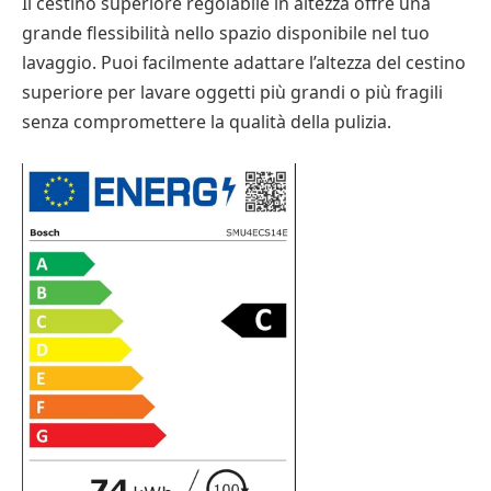
Il cestino superiore regolabile in altezza offre una
grande flessibilità nello spazio disponibile nel tuo
lavaggio. Puoi facilmente adattare l’altezza del cestino
superiore per lavare oggetti più grandi o più fragili
senza compromettere la qualità della pulizia.