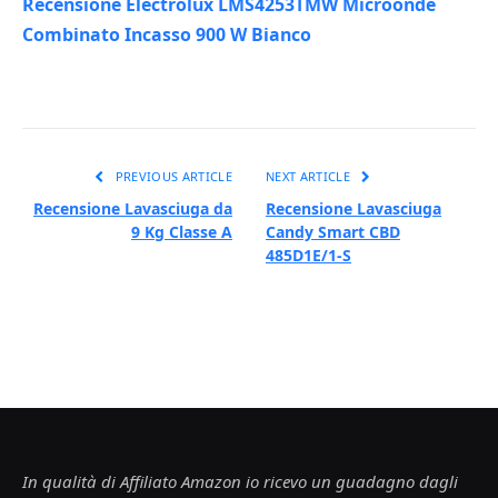
Recensione Electrolux LMS4253TMW Microonde
Combinato Incasso 900 W Bianco
PREVIOUS ARTICLE
NEXT ARTICLE
Recensione Lavasciuga da
Recensione Lavasciuga
9 Kg Classe A
Candy Smart CBD
485D1E/1-S
In qualità di Affiliato Amazon io ricevo un guadagno dagli