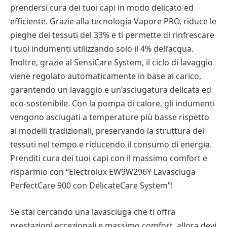
prendersi cura dei tuoi capi in modo delicato ed
efficiente. Grazie alla tecnologia Vapore PRO, riduce le
pieghe dei tessuti del 33% e ti permette di rinfrescare
i tuoi indumenti utilizzando solo il 4% dell’acqua.
Inoltre, grazie al SensiCare System, il ciclo di lavaggio
viene regolato automaticamente in base al carico,
garantendo un lavaggio e un’asciugatura delicata ed
eco-sostenibile. Con la pompa di calore, gli indumenti
vengono asciugati a temperature più basse rispetto
ai modelli tradizionali, preservando la struttura dei
tessuti nel tempo e riducendo il consumo di energia.
Prenditi cura dei tuoi capi con il massimo comfort e
risparmio con “Electrolux EW9W296Y Lavasciuga
PerfectCare 900 con DelicateCare System”!
Se stai cercando una lavasciuga che ti offra
prestazioni eccezionali e massimo comfort, allora devi