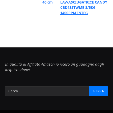
40 cm
LAV/ASCIUGATRICE CANDY
CBD485TWME 8/5KG
1400RPM INTEG
In qualità di Affiliato Amazon io ricevo un guadagno dagli
acquisti idonei.