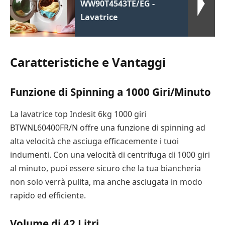
WW90T4543TE/EG -
Lavatrice
Caratteristiche e Vantaggi
Funzione di Spinning a 1000 Giri/Minuto
La lavatrice top Indesit 6kg 1000 giri
BTWNL60400FR/N offre una funzione di spinning ad
alta velocità che asciuga efficacemente i tuoi
indumenti. Con una velocità di centrifuga di 1000 giri
al minuto, puoi essere sicuro che la tua biancheria
non solo verrà pulita, ma anche asciugata in modo
rapido ed efficiente.
Volume di 42 Litri