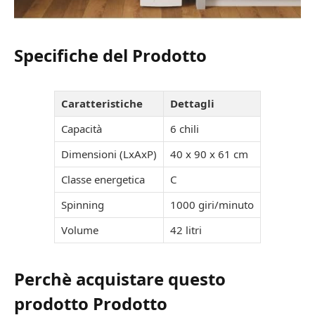
Specifiche del Prodotto
Caratteristiche
Dettagli
Capacità
6 chili
Dimensioni (LxAxP)
40 x 90 x 61 cm
Classe energetica
C
Spinning
1000 giri/minuto
Volume
42 litri
Perchè acquistare questo
prodotto Prodotto