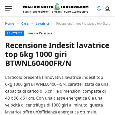
Home
Casa
Lavatrici
Recensione Indesit lavatrice top 6kg 1000 giri BTWNL60400FR/N
»
»
»
Simone Pellizzari
LAVATRICI
Recensione Indesit lavatrice
top 6kg 1000 giri
BTWNL60400FR/N
L’articolo presenta l’innovativa lavatrice Indesit top
6kg 1000 giri BTWNL60400FR/N, caratterizzata da una
capacità di carico di 6 chili e dimensioni compatte di
40 x 90 x 61 cm. Con una classe energetica C e una
velocità di centrifuga di 1000 giri al minuto, questa
lavatrice offre un’efficienza energetica ottimale.