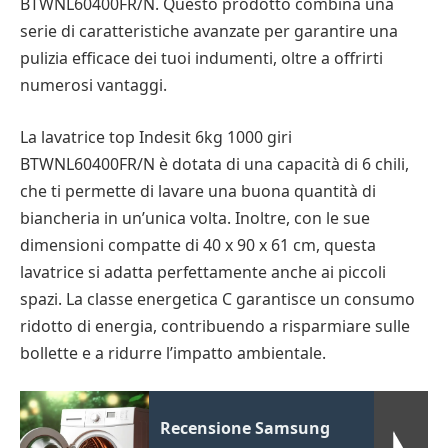
BTWNL60400FR/N. Questo prodotto combina una
serie di caratteristiche avanzate per garantire una
pulizia efficace dei tuoi indumenti, oltre a offrirti
numerosi vantaggi.
La lavatrice top Indesit 6kg 1000 giri
BTWNL60400FR/N è dotata di una capacità di 6 chili,
che ti permette di lavare una buona quantità di
biancheria in un’unica volta. Inoltre, con le sue
dimensioni compatte di 40 x 90 x 61 cm, questa
lavatrice si adatta perfettamente anche ai piccoli
spazi. La classe energetica C garantisce un consumo
ridotto di energia, contribuendo a risparmiare sulle
bollette e a ridurre l’impatto ambientale.
Recensione Samsung