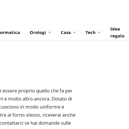
Idee
formatica
Orologi
Casa
Tech
regalo
e essere proprio quello che fa per
rt e molto altro ancora. Dotato di
si cuociono in modo uniforme e
Oltre al forno stesso, riceverai anche
 contattarci se hai domande sulle