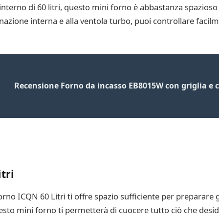
 interno di 60 litri, questo mini forno è abbastanza spazios
nazione interna e alla ventola turbo, puoi controllare facilm
Recensione Forno da incasso EB8015W con griglia e ci
tri
rno ICQN 60 Litri ti offre spazio sufficiente per preparare g
sto mini forno ti permetterà di cuocere tutto ciò che deside