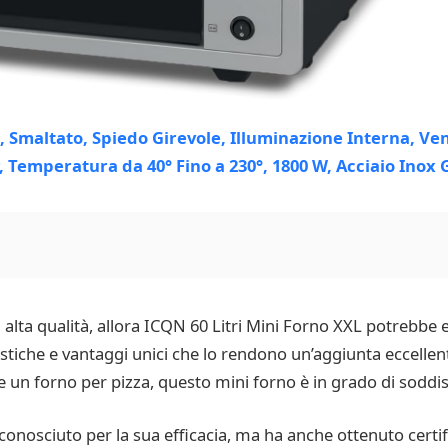
 alta qualità, allora ICQN 60 Litri Mini Forno XXL potrebbe e
stiche e vantaggi unici che lo rendono un’aggiunta eccellent
e un forno per pizza, questo mini forno è in grado di soddisf
nosciuto per la sua efficacia, ma ha anche ottenuto certifi