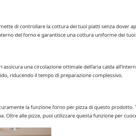
mette di controllare la cottura dei tuoi piatti senza dover apr
erno del forno e garantisce una cottura uniforme dei tuoi 
assicura una circolazione ottimale dell’aria calda all’interno
pido, riducendo il tempo di preparazione complessivo.
icuramente la funzione forno per pizza di questo prodotto. 
a. Oltre alle pizze, puoi utilizzare questa funzione per cuoc