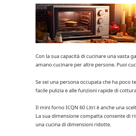
Con la sua capacità di cucinare una vasta g
amano cucinare per altre persone. Puoi cuci
Se sei una persona occupata che ha poco tem
facile pulizia e alle funzioni rapide di cott
Il mini forno ICQN 60 Litri è anche una sce
La sua dimensione compatta consente di ris
una cucina di dimensioni ridotte.