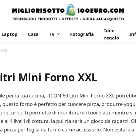
Idee
Laptop
Casa
TV
Fotografia
In
regalo
o XXL
tri Mini Forno XXL
le per la tua cucina, l’ICQN 60 Litri Mini Forno XXL potrebb
i, questo forno è perfetto per cuocere pizza, produrre yogu
zione turbo, ti permette di monitorare i tuoi piatti mentre 
 ai 4 livelli di cottura, la pulizia sarà un gioco da ragazzi. 
una pinza per teglia da forno come accessorio. Non esitare a