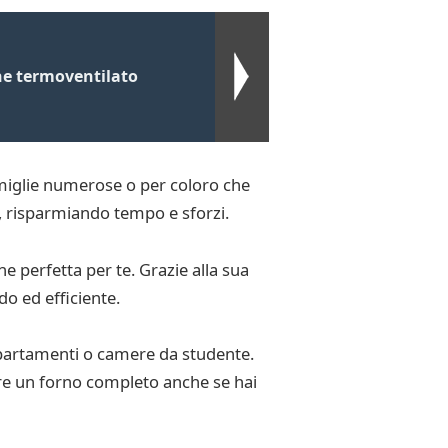
ne termoventilato
famiglie numerose o per coloro che
a, risparmiando tempo e sforzi.
 perfetta per te. Grazie alla sua
do ed efficiente.
appartamenti o camere da studente.
ere un forno completo anche se hai