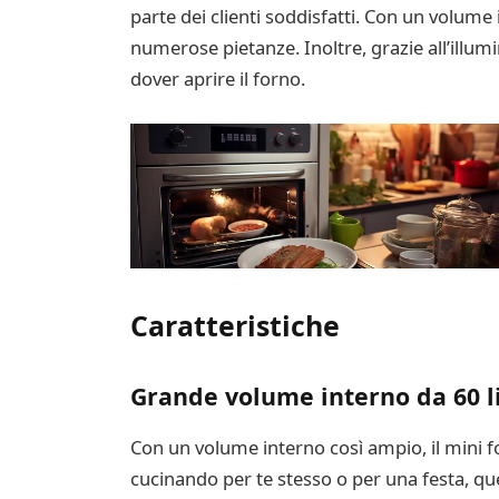
parte dei clienti soddisfatti. Con un volume
numerose pietanze. Inoltre, grazie all’illumi
dover aprire il forno.
Caratteristiche
Grande volume interno da 60 li
Con un volume interno così ampio, il mini fo
cucinando per te stesso o per una festa, que