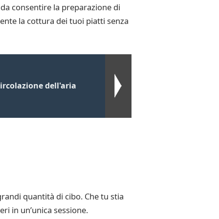
o da consentire la preparazione di
ente la cottura dei tuoi piatti senza
rcolazione dell'aria
randi quantità di cibo. Che tu stia
ri in un’unica sessione.