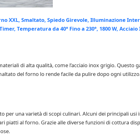
ateriali di alta qualità, come l’acciaio inox grigio. Questo g
altato del forno lo rende facile da pulire dopo ogni utilizzo
 per una varietà di scopi culinari. Alcuni dei principali usi i
i piatti al forno. Grazie alle diverse funzioni di cottura dis
iose.