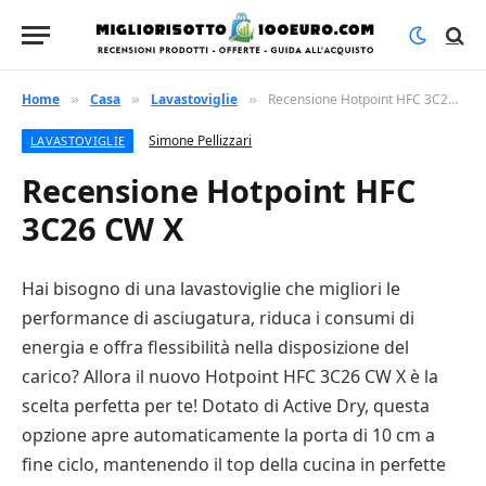
Home
Casa
Lavastoviglie
Recensione Hotpoint HFC 3C26 CW X
»
»
»
Simone Pellizzari
LAVASTOVIGLIE
Recensione Hotpoint HFC
3C26 CW X
Hai bisogno di una lavastoviglie che migliori le
performance di asciugatura, riduca i consumi di
energia e offra flessibilità nella disposizione del
carico? Allora il nuovo Hotpoint HFC 3C26 CW X è la
scelta perfetta per te! Dotato di Active Dry, questa
opzione apre automaticamente la porta di 10 cm a
fine ciclo, mantenendo il top della cucina in perfette