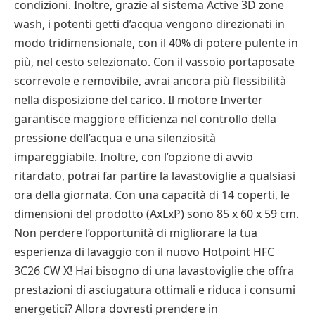
condizioni. Inoltre, grazie al sistema Active 3D zone
wash, i potenti getti d’acqua vengono direzionati in
modo tridimensionale, con il 40% di potere pulente in
più, nel cesto selezionato. Con il vassoio portaposate
scorrevole e removibile, avrai ancora più flessibilità
nella disposizione del carico. Il motore Inverter
garantisce maggiore efficienza nel controllo della
pressione dell’acqua e una silenziosità
impareggiabile. Inoltre, con l’opzione di avvio
ritardato, potrai far partire la lavastoviglie a qualsiasi
ora della giornata. Con una capacità di 14 coperti, le
dimensioni del prodotto (AxLxP) sono 85 x 60 x 59 cm.
Non perdere l’opportunità di migliorare la tua
esperienza di lavaggio con il nuovo Hotpoint HFC
3C26 CW X! Hai bisogno di una lavastoviglie che offra
prestazioni di asciugatura ottimali e riduca i consumi
energetici? Allora dovresti prendere in