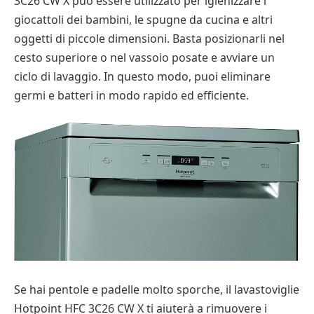
3C26 CW X può essere utilizzato per igienizzare i
giocattoli dei bambini, le spugne da cucina e altri
oggetti di piccole dimensioni. Basta posizionarli nel
cesto superiore o nel vassoio posate e avviare un
ciclo di lavaggio. In questo modo, puoi eliminare
germi e batteri in modo rapido ed efficiente.
Se hai pentole e padelle molto sporche, il lavastoviglie
Hotpoint HFC 3C26 CW X ti aiuterà a rimuovere i