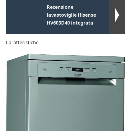
Recensione
lavastoviglie Hisense
HV603D40 integrata
Caratteristiche