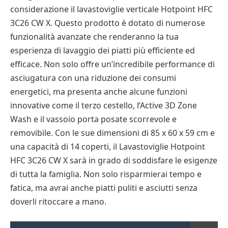
considerazione il lavastoviglie verticale Hotpoint HFC
3C26 CW X. Questo prodotto è dotato di numerose
funzionalità avanzate che renderanno la tua
esperienza di lavaggio dei piatti più efficiente ed
efficace. Non solo offre un’incredibile performance di
asciugatura con una riduzione dei consumi
energetici, ma presenta anche alcune funzioni
innovative come il terzo cestello, l’Active 3D Zone
Wash e il vassoio porta posate scorrevole e
removibile. Con le sue dimensioni di 85 x 60 x 59 cm e
una capacità di 14 coperti, il Lavastoviglie Hotpoint
HFC 3C26 CW X sarà in grado di soddisfare le esigenze
di tutta la famiglia. Non solo risparmierai tempo e
fatica, ma avrai anche piatti puliti e asciutti senza
doverli ritoccare a mano.