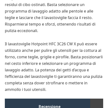
residui di cibo ostinati. Basta selezionare un
programma di lavaggio adatto alle pentole e alle
teglie e lasciare che il lavastoviglie faccia il resto.
Risparmierai tempo e sforzi, ottenendo risultati di
pulizia eccezionali.
Il lavastoviglie Hotpoint HFC 3C26 CW X può essere
utilizzato anche per pulire gli utensili per la cottura al
forno, come teglie, griglie e pirofile. Basta posizionarli
nel cesto inferiore e selezionare un programma di
lavaggio adatto. La potenza dei getti d’acqua e
l’efficienza del lavastoviglie ti garantiranno una pulizia
completa senza dover strofinare o mettere in
ammollo i tuoi utensili.
Recensione