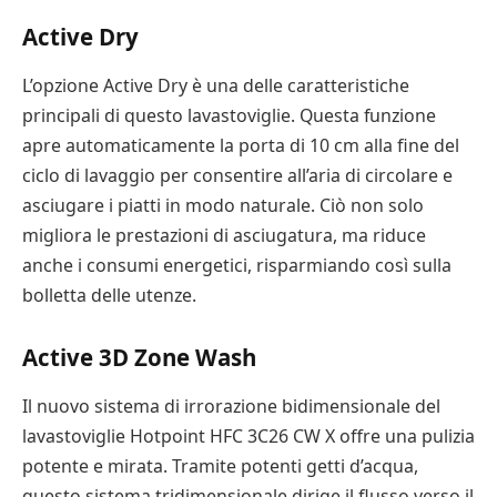
Active Dry
L’opzione Active Dry è una delle caratteristiche
principali di questo lavastoviglie. Questa funzione
apre automaticamente la porta di 10 cm alla fine del
ciclo di lavaggio per consentire all’aria di circolare e
asciugare i piatti in modo naturale. Ciò non solo
migliora le prestazioni di asciugatura, ma riduce
anche i consumi energetici, risparmiando così sulla
bolletta delle utenze.
Active 3D Zone Wash
Il nuovo sistema di irrorazione bidimensionale del
lavastoviglie Hotpoint HFC 3C26 CW X offre una pulizia
potente e mirata. Tramite potenti getti d’acqua,
questo sistema tridimensionale dirige il flusso verso il