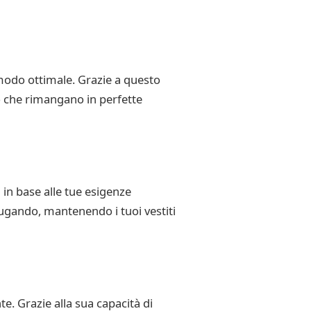
 modo ottimale. Grazie a questo
o che rimangano in perfette
a in base alle tue esigenze
ciugando, mantenendo i tuoi vestiti
e. Grazie alla sua capacità di