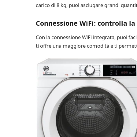
carico di 8 kg, puoi asciugare grandi quanti
Connessione WiFi: controlla la
Con la connessione WiFi integrata, puoi fac
ti offre una maggiore comodità e ti permett