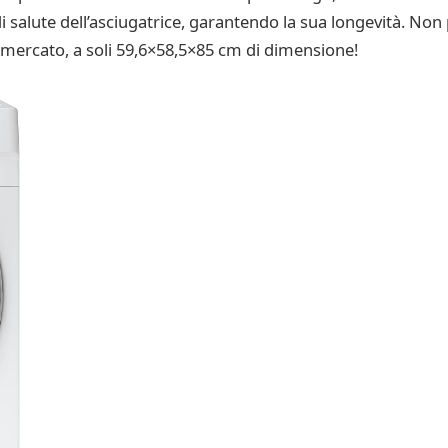
salute dell’asciugatrice, garantendo la sua longevità. Non 
 mercato, a soli 59,6×58,5×85 cm di dimensione!