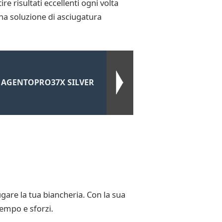
e risultati eccellenti ogni volta
i una soluzione di asciugatura
E AGENTOPRO37X SILVER
are la tua biancheria. Con la sua
tempo e sforzi.