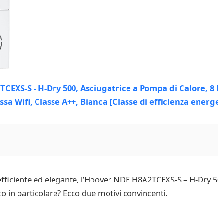
 efficiente ed elegante, l’Hoover NDE H8A2TCEXS-S – H-Dry 50
 in particolare? Ecco due motivi convincenti.