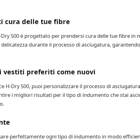
 cura delle tue fibre
Dry 500 è progettato per prendersi cura delle tue fibre in
 delicatezza durante il processo di asciugatura, garantend
i vestiti preferiti come nuovi
trice H-Dry 500, puoi personalizzare il processo di asciugatur
tire i migliori risultati per il tipo di indumento che stai as
o.
nte
gare perfettamente ogni tipo di indumento in modo efficient