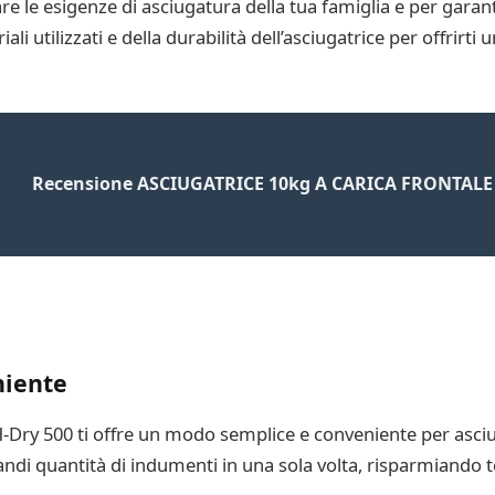
 le esigenze di asciugatura della tua famiglia e per garantir
riali utilizzati e della durabilità dell’asciugatrice per offrirt
Recensione ASCIUGATRICE 10kg A CARICA FRONTAL
niente
Dry 500 ti offre un modo semplice e conveniente per asciug
randi quantità di indumenti in una sola volta, risparmiando 