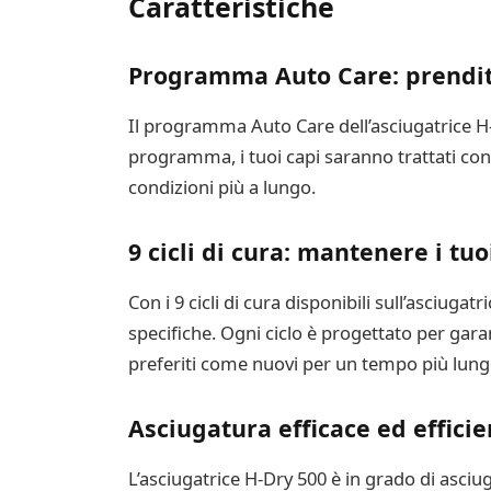
Caratteristiche
Programma Auto Care: prenditi
Il programma Auto Care dell’asciugatrice H-
programma, i tuoi capi saranno trattati con
condizioni più a lungo.
9 cicli di cura: mantenere i tuo
Con i 9 cicli di cura disponibili sull’asciuga
specifiche. Ogni ciclo è progettato per garan
preferiti come nuovi per un tempo più lung
Asciugatura efficace ed efficie
L’asciugatrice H-Dry 500 è in grado di asciu