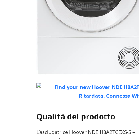
Qualità del prodotto
L’asciugatrice Hoover NDE H8A2TCEXS-S – H-Dr