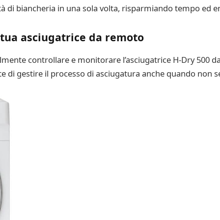
tà di biancheria in una sola volta, risparmiando tempo ed e
 tua asciugatrice da remoto
ilmente controllare e monitorare l’asciugatrice H-Dry 500 
e di gestire il processo di asciugatura anche quando non se