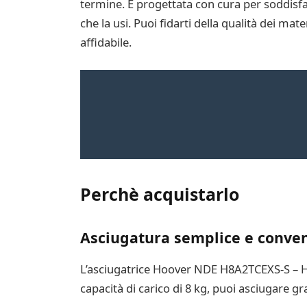
termine. È progettata con cura per soddisfare
che la usi. Puoi fidarti della qualità dei mate
affidabile.
Perchè acquistarlo
Asciugatura semplice e conve
L’asciugatrice Hoover NDE H8A2TCEXS-S – H-
capacità di carico di 8 kg, puoi asciugare g